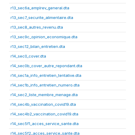
r13_sec6a_emplrev_general.dta
r13_sec7_securite_alimentaire.dta
r13_sec8_autres_revenu.dta
r13_sec9c_opinion_economique.dta
r13_sec12_bilan_entretien.dta
r14_sec0_cover.dta
r14_sec0b_cover_autre_repondant.dta
r14_sec1a_info_entretien_tentative.dta
r14_sec1b_info_entretien_numero.dta
r14_sec2_liste_membre_menage.dta
r14_sec4b_vaccination_covid19.dta
r14_sec4b2_vaccination_covid19.dta
r14_sec5f1_acces_service_sante.dta
r14_sec5f2_acces_service_sante.dta