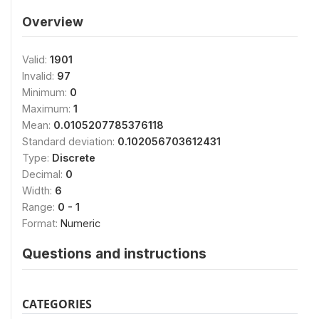
Overview
Valid:
1901
Invalid:
97
Minimum:
0
Maximum:
1
Mean:
0.0105207785376118
Standard deviation:
0.102056703612431
Type:
Discrete
Decimal:
0
Width:
6
Range:
0 - 1
Format:
Numeric
Questions and instructions
CATEGORIES