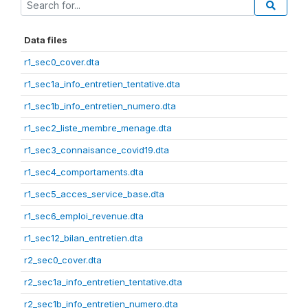
Data files
r1_sec0_cover.dta
r1_sec1a_info_entretien_tentative.dta
r1_sec1b_info_entretien_numero.dta
r1_sec2_liste_membre_menage.dta
r1_sec3_connaisance_covid19.dta
r1_sec4_comportaments.dta
r1_sec5_acces_service_base.dta
r1_sec6_emploi_revenue.dta
r1_sec12_bilan_entretien.dta
r2_sec0_cover.dta
r2_sec1a_info_entretien_tentative.dta
r2_sec1b_info_entretien_numero.dta