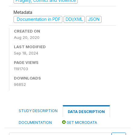
Fragility, Conflict and Violence
Metadata
Documentation in PDF
DDI/XML
JSON
CREATED ON
Aug 20, 2020
LAST MODIFIED
Sep 18, 2024
PAGE VIEWS
1191703
DOWNLOADS
96852
STUDY DESCRIPTION
DATA DESCRIPTION
DOCUMENTATION
GET MICRODATA