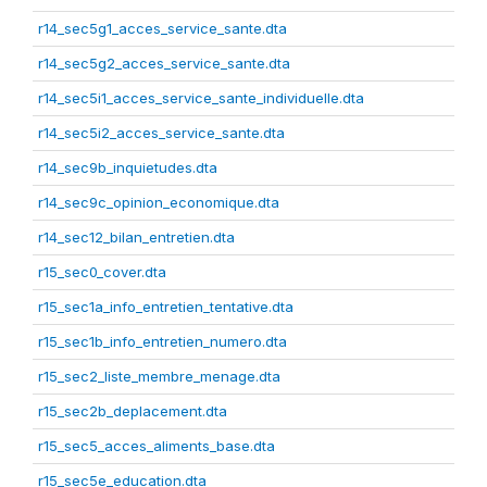
r14_sec5g1_acces_service_sante.dta
r14_sec5g2_acces_service_sante.dta
r14_sec5i1_acces_service_sante_individuelle.dta
r14_sec5i2_acces_service_sante.dta
r14_sec9b_inquietudes.dta
r14_sec9c_opinion_economique.dta
r14_sec12_bilan_entretien.dta
r15_sec0_cover.dta
r15_sec1a_info_entretien_tentative.dta
r15_sec1b_info_entretien_numero.dta
r15_sec2_liste_membre_menage.dta
r15_sec2b_deplacement.dta
r15_sec5_acces_aliments_base.dta
r15_sec5e_education.dta