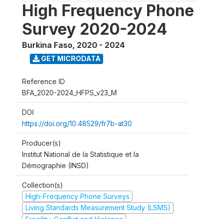
High Frequency Phone
Survey 2020-2024
Burkina Faso
,
2020 - 2024
GET MICRODATA
Reference ID
BFA_2020-2024_HFPS_v23_M
DOI
https://doi.org/10.48529/fr7b-at30
Producer(s)
Institut National de la Statistique et la
Démographie (INSD)
Collection(s)
High-Frequency Phone Surveys
Living Standards Measurement Study (LSMS)