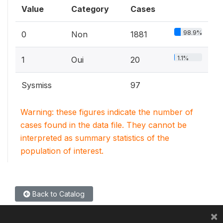
Value
Category
Cases
98.9%
0
Non
1881
1.1%
1
Oui
20
Sysmiss
97
Warning: these figures indicate the number of
cases found in the data file. They cannot be
interpreted as summary statistics of the
population of interest.
Back to Catalog
×