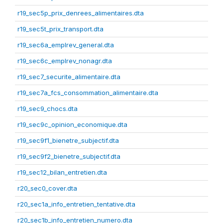
r19_sec5p_prix_denrees_alimentaires.dta
r19_sec5t_prix_transport.dta
r19_sec6a_emplrev_general.dta
r19_sec6c_emplrev_nonagr.dta
r19_sec7_securite_alimentaire.dta
r19_sec7a_fcs_consommation_alimentaire.dta
r19_sec9_chocs.dta
r19_sec9c_opinion_economique.dta
r19_sec9f1_bienetre_subjectif.dta
r19_sec9f2_bienetre_subjectif.dta
r19_sec12_bilan_entretien.dta
r20_sec0_cover.dta
r20_sec1a_info_entretien_tentative.dta
r20_sec1b_info_entretien_numero.dta