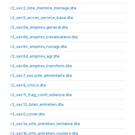
r2_sec2_liste_membre_menage.dta
r2_sec5_acces_service_base.dta
r2_sec6a_emplrev_general.dta
r2_sec6b_emplrev_travailsalarie.dta
r2_sec6c_emplrev_nonagr.dta
r2_sec6d_emplrev_agr.dta
r2_sec6e_emplrev_transferts.dta
r2_sec7_securite_alimentaire.dta
r2_sec9_chocs.dta
r2_sec11_frag_confl_violence.dta
r2_sec12_bilan_entretien.dta
r3_sec0_cover.dta
r3_sec1a_info_entretien_tentative.dta
r3_sec1b_info_entretien_numero.dta