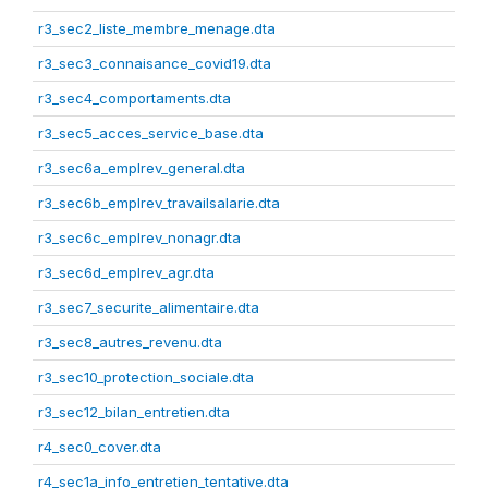
r3_sec2_liste_membre_menage.dta
r3_sec3_connaisance_covid19.dta
r3_sec4_comportaments.dta
r3_sec5_acces_service_base.dta
r3_sec6a_emplrev_general.dta
r3_sec6b_emplrev_travailsalarie.dta
r3_sec6c_emplrev_nonagr.dta
r3_sec6d_emplrev_agr.dta
r3_sec7_securite_alimentaire.dta
r3_sec8_autres_revenu.dta
r3_sec10_protection_sociale.dta
r3_sec12_bilan_entretien.dta
r4_sec0_cover.dta
r4_sec1a_info_entretien_tentative.dta