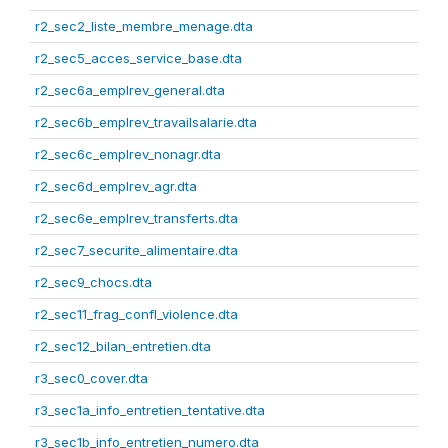
r2_sec2_liste_membre_menage.dta
r2_sec5_acces_service_base.dta
r2_sec6a_emplrev_general.dta
r2_sec6b_emplrev_travailsalarie.dta
r2_sec6c_emplrev_nonagr.dta
r2_sec6d_emplrev_agr.dta
r2_sec6e_emplrev_transferts.dta
r2_sec7_securite_alimentaire.dta
r2_sec9_chocs.dta
r2_sec11_frag_confl_violence.dta
r2_sec12_bilan_entretien.dta
r3_sec0_cover.dta
r3_sec1a_info_entretien_tentative.dta
r3_sec1b_info_entretien_numero.dta