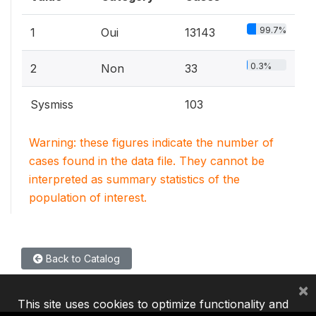
99.7%
1
Oui
13143
0.3%
2
Non
33
Sysmiss
103
Warning: these figures indicate the number of
cases found in the data file. They cannot be
interpreted as summary statistics of the
population of interest.
Back to Catalog
×
This site uses cookies to optimize functionality and