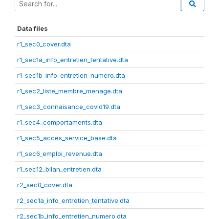
Data files
r1_sec0_cover.dta
r1_sec1a_info_entretien_tentative.dta
r1_sec1b_info_entretien_numero.dta
r1_sec2_liste_membre_menage.dta
r1_sec3_connaisance_covid19.dta
r1_sec4_comportaments.dta
r1_sec5_acces_service_base.dta
r1_sec6_emploi_revenue.dta
r1_sec12_bilan_entretien.dta
r2_sec0_cover.dta
r2_sec1a_info_entretien_tentative.dta
r2_sec1b_info_entretien_numero.dta