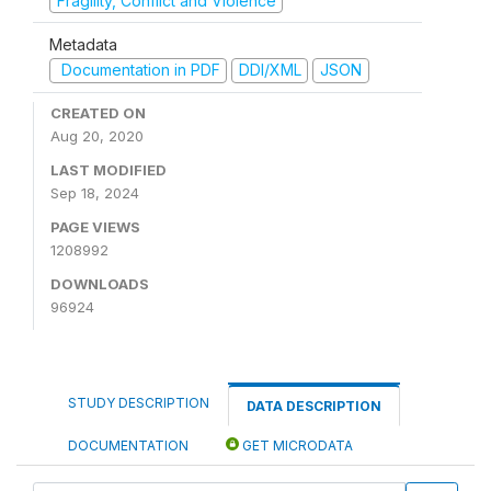
Fragility, Conflict and Violence
Metadata
Documentation in PDF
DDI/XML
JSON
CREATED ON
Aug 20, 2020
LAST MODIFIED
Sep 18, 2024
PAGE VIEWS
1208992
DOWNLOADS
96924
STUDY DESCRIPTION
DATA DESCRIPTION
DOCUMENTATION
GET MICRODATA