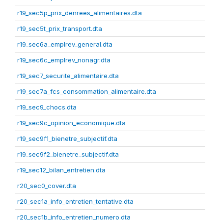
r19_sec5p_prix_denrees_alimentaires.dta
r19_sec5t_prix_transport.dta
r19_sec6a_emplrev_general.dta
r19_sec6c_emplrev_nonagr.dta
r19_sec7_securite_alimentaire.dta
r19_sec7a_fcs_consommation_alimentaire.dta
r19_sec9_chocs.dta
r19_sec9c_opinion_economique.dta
r19_sec9f1_bienetre_subjectif.dta
r19_sec9f2_bienetre_subjectif.dta
r19_sec12_bilan_entretien.dta
r20_sec0_cover.dta
r20_sec1a_info_entretien_tentative.dta
r20_sec1b_info_entretien_numero.dta