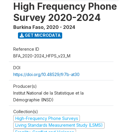
High Frequency Phone
Survey 2020-2024
Burkina Faso
,
2020 - 2024
GET MICRODATA
Reference ID
BFA_2020-2024_HFPS_v23_M
DOI
https://doi.org/10.48529/fr7b-at30
Producer(s)
Institut National de la Statistique et la
Démographie (INSD)
Collection(s)
High-Frequency Phone Surveys
Living Standards Measurement Study (LSMS)