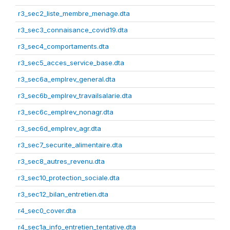
r3_sec2_liste_membre_menage.dta
r3_sec3_connaisance_covid19.dta
r3_sec4_comportaments.dta
r3_sec5_acces_service_base.dta
r3_sec6a_emplrev_general.dta
r3_sec6b_emplrev_travailsalarie.dta
r3_sec6c_emplrev_nonagr.dta
r3_sec6d_emplrev_agr.dta
r3_sec7_securite_alimentaire.dta
r3_sec8_autres_revenu.dta
r3_sec10_protection_sociale.dta
r3_sec12_bilan_entretien.dta
r4_sec0_cover.dta
r4_sec1a_info_entretien_tentative.dta