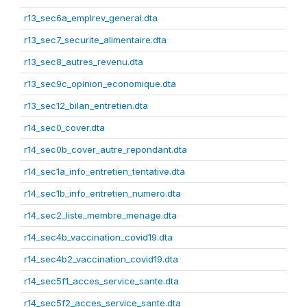
r13_sec6a_emplrev_general.dta
r13_sec7_securite_alimentaire.dta
r13_sec8_autres_revenu.dta
r13_sec9c_opinion_economique.dta
r13_sec12_bilan_entretien.dta
r14_sec0_cover.dta
r14_sec0b_cover_autre_repondant.dta
r14_sec1a_info_entretien_tentative.dta
r14_sec1b_info_entretien_numero.dta
r14_sec2_liste_membre_menage.dta
r14_sec4b_vaccination_covid19.dta
r14_sec4b2_vaccination_covid19.dta
r14_sec5f1_acces_service_sante.dta
r14_sec5f2_acces_service_sante.dta