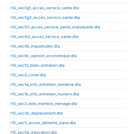
r14_sec5g1_acces_service_sante.dta
r14_sec5g2_acces_service_sante.dta
r14_sec5i1_acces_service_sante_individuelle.dta
r14_sec5i2_acces_service_sante.dta
r14_sec9b_inquietudes.dta
r14_sec9c_opinion_economique.dta
r14_sec12_bilan_entretien.dta
r15_sec0_cover.dta
r15_sec1a_info_entretien_tentative.dta
r15_sec1b_info_entretien_numero.dta
r15_sec2_liste_membre_menage.dta
r15_sec2b_deplacement.dta
r15_sec5_acces_aliments_base.dta
r15_sec5e_education.dta