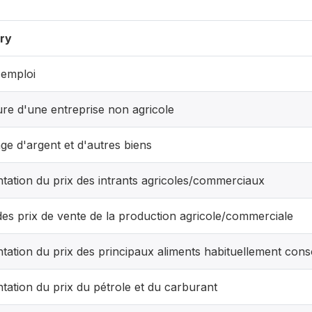
ry
'emploi
re d'une entreprise non agricole
age d'argent et d'autres biens
ation du prix des intrants agricoles/commerciaux
des prix de vente de la production agricole/commerciale
ation du prix des principaux aliments habituellement co
ation du prix du pétrole et du carburant