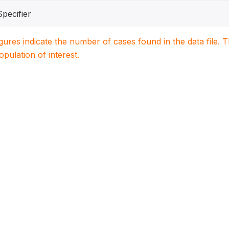
Specifier
igures indicate the number of cases found in the data file
population of interest.