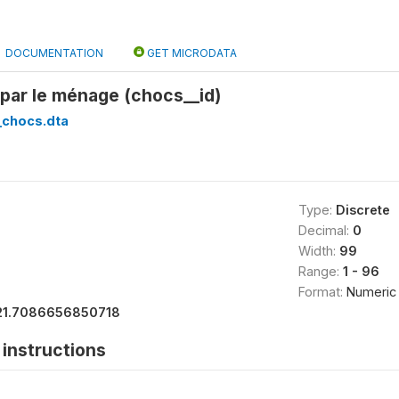
DOCUMENTATION
GET MICRODATA
par le ménage (chocs__id)
_chocs.dta
Type:
Discrete
Decimal:
0
Width:
99
Range:
1 - 96
Format:
Numeric
21.7086656850718
instructions