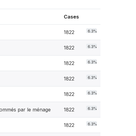
Cases
6.3%
1822
6.3%
1822
6.3%
1822
6.3%
1822
6.3%
1822
6.3%
nsommés par le ménage
1822
6.3%
1822