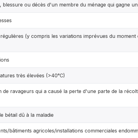
, blessure ou décès d'un membre du ménage qui gagne un
esses
irrégulières (y compris les variations imprévues du moment e
ions
tures très élevées (>40°C)
n de ravageurs qui a causé la perte d'une parte de la récolt
e bétail dû à la maladie
ts/bâtiments agricoles/installations commerciales endom