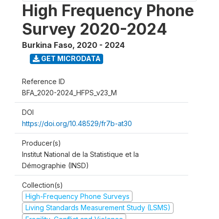
High Frequency Phone
Survey 2020-2024
Burkina Faso
,
2020 - 2024
GET MICRODATA
Reference ID
BFA_2020-2024_HFPS_v23_M
DOI
https://doi.org/10.48529/fr7b-at30
Producer(s)
Institut National de la Statistique et la
Démographie (INSD)
Collection(s)
High-Frequency Phone Surveys
Living Standards Measurement Study (LSMS)