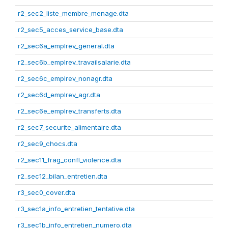
r2_sec2_liste_membre_menage.dta
r2_sec5_acces_service_base.dta
r2_sec6a_emplrev_general.dta
r2_sec6b_emplrev_travailsalarie.dta
r2_sec6c_emplrev_nonagr.dta
r2_sec6d_emplrev_agr.dta
r2_sec6e_emplrev_transferts.dta
r2_sec7_securite_alimentaire.dta
r2_sec9_chocs.dta
r2_sec11_frag_confl_violence.dta
r2_sec12_bilan_entretien.dta
r3_sec0_cover.dta
r3_sec1a_info_entretien_tentative.dta
r3_sec1b_info_entretien_numero.dta