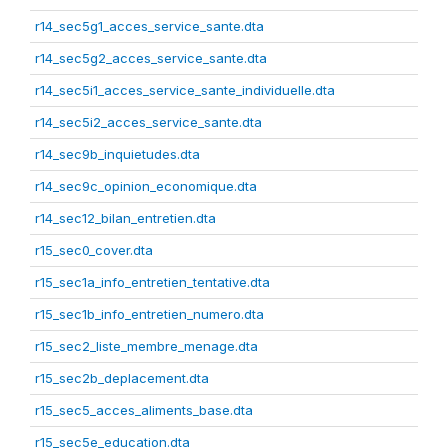
r14_sec5g1_acces_service_sante.dta
r14_sec5g2_acces_service_sante.dta
r14_sec5i1_acces_service_sante_individuelle.dta
r14_sec5i2_acces_service_sante.dta
r14_sec9b_inquietudes.dta
r14_sec9c_opinion_economique.dta
r14_sec12_bilan_entretien.dta
r15_sec0_cover.dta
r15_sec1a_info_entretien_tentative.dta
r15_sec1b_info_entretien_numero.dta
r15_sec2_liste_membre_menage.dta
r15_sec2b_deplacement.dta
r15_sec5_acces_aliments_base.dta
r15_sec5e_education.dta