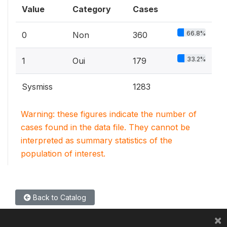
Value
Category
Cases
66.8%
0
Non
360
33.2%
1
Oui
179
Sysmiss
1283
Warning: these figures indicate the number of
cases found in the data file. They cannot be
interpreted as summary statistics of the
population of interest.
Back to Catalog
×