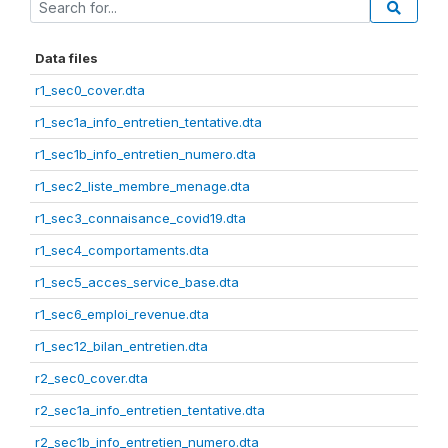
Data files
r1_sec0_cover.dta
r1_sec1a_info_entretien_tentative.dta
r1_sec1b_info_entretien_numero.dta
r1_sec2_liste_membre_menage.dta
r1_sec3_connaisance_covid19.dta
r1_sec4_comportaments.dta
r1_sec5_acces_service_base.dta
r1_sec6_emploi_revenue.dta
r1_sec12_bilan_entretien.dta
r2_sec0_cover.dta
r2_sec1a_info_entretien_tentative.dta
r2_sec1b_info_entretien_numero.dta