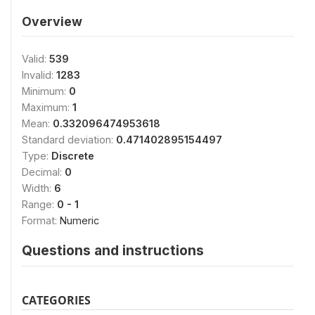
Overview
Valid:
539
Invalid:
1283
Minimum:
0
Maximum:
1
Mean:
0.332096474953618
Standard deviation:
0.471402895154497
Type:
Discrete
Decimal:
0
Width:
6
Range:
0 - 1
Format:
Numeric
Questions and instructions
CATEGORIES