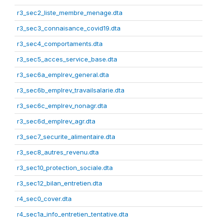
r3_sec2_liste_membre_menage.dta
r3_sec3_connaisance_covid19.dta
r3_sec4_comportaments.dta
r3_sec5_acces_service_base.dta
r3_sec6a_emplrev_general.dta
r3_sec6b_emplrev_travailsalarie.dta
r3_sec6c_emplrev_nonagr.dta
r3_sec6d_emplrev_agr.dta
r3_sec7_securite_alimentaire.dta
r3_sec8_autres_revenu.dta
r3_sec10_protection_sociale.dta
r3_sec12_bilan_entretien.dta
r4_sec0_cover.dta
r4_sec1a_info_entretien_tentative.dta