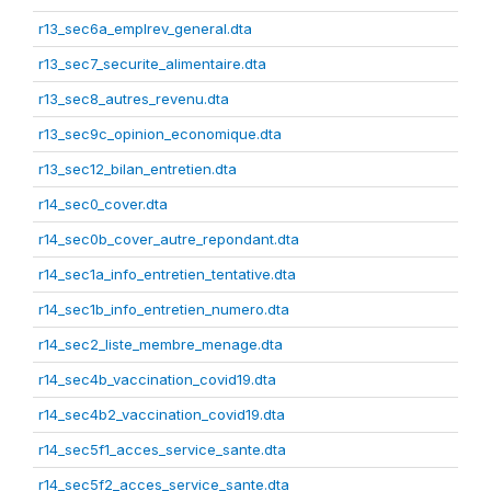
r13_sec6a_emplrev_general.dta
r13_sec7_securite_alimentaire.dta
r13_sec8_autres_revenu.dta
r13_sec9c_opinion_economique.dta
r13_sec12_bilan_entretien.dta
r14_sec0_cover.dta
r14_sec0b_cover_autre_repondant.dta
r14_sec1a_info_entretien_tentative.dta
r14_sec1b_info_entretien_numero.dta
r14_sec2_liste_membre_menage.dta
r14_sec4b_vaccination_covid19.dta
r14_sec4b2_vaccination_covid19.dta
r14_sec5f1_acces_service_sante.dta
r14_sec5f2_acces_service_sante.dta