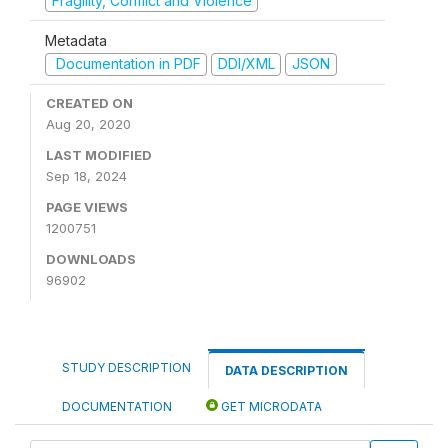
Fragility, Conflict and Violence
Metadata
Documentation in PDF
DDI/XML
JSON
CREATED ON
Aug 20, 2020
LAST MODIFIED
Sep 18, 2024
PAGE VIEWS
1200751
DOWNLOADS
96902
STUDY DESCRIPTION
DATA DESCRIPTION
DOCUMENTATION
GET MICRODATA