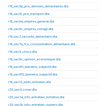
r19_sec5p_prix_denrees_alimentaires.dta
r19_sec5t_prix_transport.dta
r19_sec6a_emplrev_general.dta
r19_sec6c_emplrev_nonagr.dta
r19_sec7_securite_alimentaire.dta
r19_sec7a_fcs_consommation_alimentaire.dta
r19_sec9_chocs.dta
r19_sec9c_opinion_economique.dta
r19_sec9f1_bienetre_subjectif.dta
r19_sec9f2_bienetre_subjectif.dta
r19_sec12_bilan_entretien.dta
r20_sec0_cover.dta
r20_sec1a_info_entretien_tentative.dta
r20_sec1b_info_entretien_numero.dta