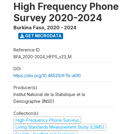
High Frequency Phone
Survey 2020-2024
Burkina Faso
,
2020 - 2024
GET MICRODATA
Reference ID
BFA_2020-2024_HFPS_v23_M
DOI
https://doi.org/10.48529/fr7b-at30
Producer(s)
Institut National de la Statistique et la
Démographie (INSD)
Collection(s)
High-Frequency Phone Surveys
Living Standards Measurement Study (LSMS)