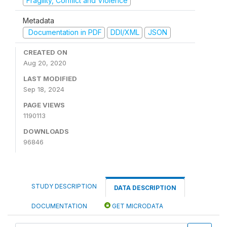
Fragility, Conflict and Violence
Metadata
Documentation in PDF
DDI/XML
JSON
CREATED ON
Aug 20, 2020
LAST MODIFIED
Sep 18, 2024
PAGE VIEWS
1190113
DOWNLOADS
96846
STUDY DESCRIPTION
DATA DESCRIPTION
DOCUMENTATION
GET MICRODATA