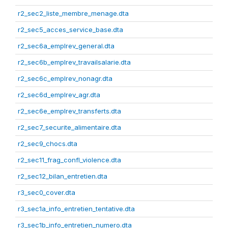
r2_sec2_liste_membre_menage.dta
r2_sec5_acces_service_base.dta
r2_sec6a_emplrev_general.dta
r2_sec6b_emplrev_travailsalarie.dta
r2_sec6c_emplrev_nonagr.dta
r2_sec6d_emplrev_agr.dta
r2_sec6e_emplrev_transferts.dta
r2_sec7_securite_alimentaire.dta
r2_sec9_chocs.dta
r2_sec11_frag_confl_violence.dta
r2_sec12_bilan_entretien.dta
r3_sec0_cover.dta
r3_sec1a_info_entretien_tentative.dta
r3_sec1b_info_entretien_numero.dta