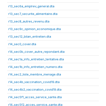
r13_sec6a_emplrev_general.dta
r13_sec7_securite_alimentaire.dta
r13_sec8_autres_revenu.dta
r13_sec9c_opinion_economique.dta
r13_sec12_bilan_entretien.dta
r14_sec0_cover.dta
r14_sec0b_cover_autre_repondant.dta
r14_sec1a_info_entretien_tentative.dta
r14_sec1b_info_entretien_numero.dta
r14_sec2_liste_membre_menage.dta
r14_sec4b_vaccination_covid19.dta
r14_sec4b2_vaccination_covid19.dta
r14_sec5f1_acces_service_sante.dta
r14_sec5f2_acces_service_sante.dta