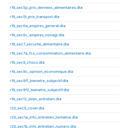
r19_sec5p_prix_denrees_alimentaires.dta
r19_sec5t_prix_transport.dta
r19_sec6a_emplrev_general.dta
r19_sec6c_emplrev_nonagr.dta
r19_sec7_securite_alimentaire.dta
r19_sec7a_fcs_consommation_alimentaire.dta
r19_sec9_chocs.dta
r19_sec9c_opinion_economique.dta
r19_sec9f1_bienetre_subjectif.dta
r19_sec9f2_bienetre_subjectif.dta
r19_sec12_bilan_entretien.dta
r20_sec0_cover.dta
r20_sec1a_info_entretien_tentative.dta
r20_sec1b_info_entretien_numero.dta