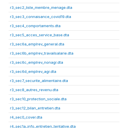
r3_sec2_liste_membre_menage.dta
r3_sec3_connaisance_covid19.dta
r3_sec4_comportaments.dta
r3_sec5_acces_service_base.dta
r3_sec6a_emplrev_general.dta
r3_sec6b_emplrev_travailsalarie.dta
r3_sec6c_emplrev_nonagr.dta
r3_sec6d_emplrev_agr.dta
r3_sec7_securite_alimentaire.dta
r3_sec8_autres_revenu.dta
r3_sec10_protection_sociale.dta
r3_sec12_bilan_entretien.dta
r4_sec0_cover.dta
r4_sec1a_info_entretien_tentative.dta