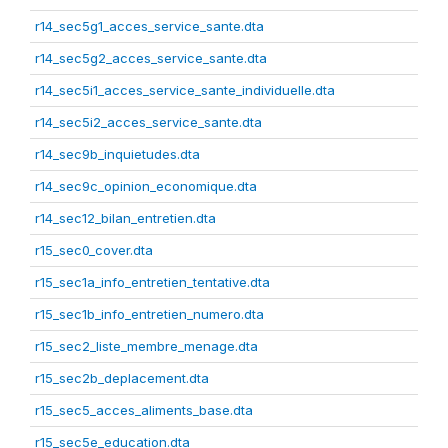
r14_sec5g1_acces_service_sante.dta
r14_sec5g2_acces_service_sante.dta
r14_sec5i1_acces_service_sante_individuelle.dta
r14_sec5i2_acces_service_sante.dta
r14_sec9b_inquietudes.dta
r14_sec9c_opinion_economique.dta
r14_sec12_bilan_entretien.dta
r15_sec0_cover.dta
r15_sec1a_info_entretien_tentative.dta
r15_sec1b_info_entretien_numero.dta
r15_sec2_liste_membre_menage.dta
r15_sec2b_deplacement.dta
r15_sec5_acces_aliments_base.dta
r15_sec5e_education.dta