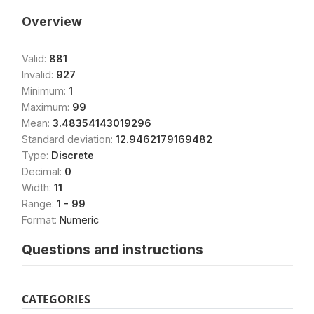
Overview
Valid:
881
Invalid:
927
Minimum:
1
Maximum:
99
Mean:
3.48354143019296
Standard deviation:
12.9462179169482
Type:
Discrete
Decimal:
0
Width:
11
Range:
1 - 99
Format:
Numeric
Questions and instructions
CATEGORIES