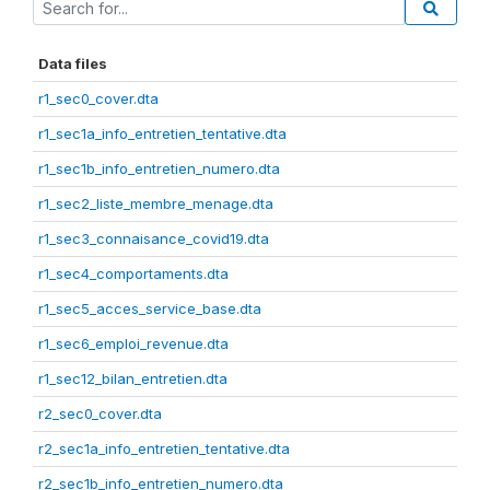
Data files
r1_sec0_cover.dta
r1_sec1a_info_entretien_tentative.dta
r1_sec1b_info_entretien_numero.dta
r1_sec2_liste_membre_menage.dta
r1_sec3_connaisance_covid19.dta
r1_sec4_comportaments.dta
r1_sec5_acces_service_base.dta
r1_sec6_emploi_revenue.dta
r1_sec12_bilan_entretien.dta
r2_sec0_cover.dta
r2_sec1a_info_entretien_tentative.dta
r2_sec1b_info_entretien_numero.dta