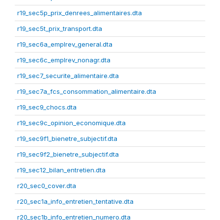
r19_sec5p_prix_denrees_alimentaires.dta
r19_sec5t_prix_transport.dta
r19_sec6a_emplrev_general.dta
r19_sec6c_emplrev_nonagr.dta
r19_sec7_securite_alimentaire.dta
r19_sec7a_fcs_consommation_alimentaire.dta
r19_sec9_chocs.dta
r19_sec9c_opinion_economique.dta
r19_sec9f1_bienetre_subjectif.dta
r19_sec9f2_bienetre_subjectif.dta
r19_sec12_bilan_entretien.dta
r20_sec0_cover.dta
r20_sec1a_info_entretien_tentative.dta
r20_sec1b_info_entretien_numero.dta