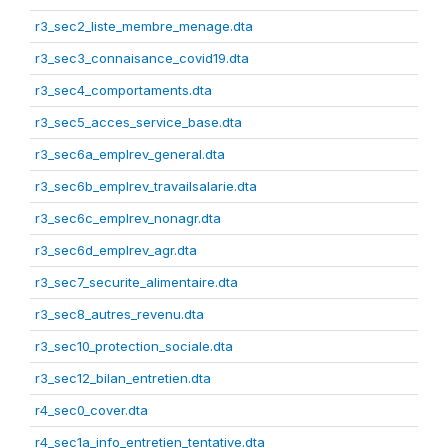
r3_sec2_liste_membre_menage.dta
r3_sec3_connaisance_covid19.dta
r3_sec4_comportaments.dta
r3_sec5_acces_service_base.dta
r3_sec6a_emplrev_general.dta
r3_sec6b_emplrev_travailsalarie.dta
r3_sec6c_emplrev_nonagr.dta
r3_sec6d_emplrev_agr.dta
r3_sec7_securite_alimentaire.dta
r3_sec8_autres_revenu.dta
r3_sec10_protection_sociale.dta
r3_sec12_bilan_entretien.dta
r4_sec0_cover.dta
r4_sec1a_info_entretien_tentative.dta