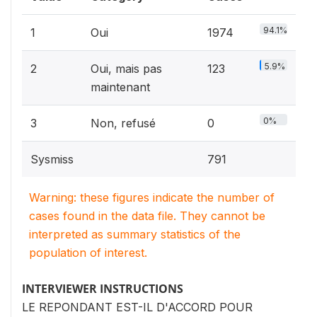
94.1%
1
Oui
1974
5.9%
2
Oui, mais pas
123
maintenant
0%
3
Non, refusé
0
Sysmiss
791
Warning: these figures indicate the number of
cases found in the data file. They cannot be
interpreted as summary statistics of the
population of interest.
INTERVIEWER INSTRUCTIONS
LE REPONDANT EST-IL D'ACCORD POUR