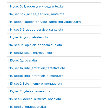
r14_sec5g1_acces_service_sante.dta
r14_sec5g2_acces_service_sante.dta
r14_sec5i1_acces_service_sante_individuelle.dta
r14_sec5i2_acces_service_sante.dta
r14_sec9b_inquietudes.dta
r14_sec9c_opinion_economique.dta
r14_sec12_bilan_entretien.dta
r15_sec0_cover.dta
r15_sec1a_info_entretien_tentative.dta
r15_sec1b_info_entretien_numero.dta
r15_sec2_liste_membre_menage.dta
r15_sec2b_deplacement.dta
r15_sec5_acces_aliments_base.dta
r15_sec5e_education.dta