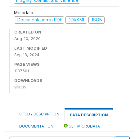
Fragility, Conflict and Violence
Metadata
Documentation in PDF
DDI/XML
JSON
CREATED ON
Aug 20, 2020
LAST MODIFIED
Sep 18, 2024
PAGE VIEWS
1187501
DOWNLOADS
96839
STUDY DESCRIPTION
DATA DESCRIPTION
DOCUMENTATION
GET MICRODATA