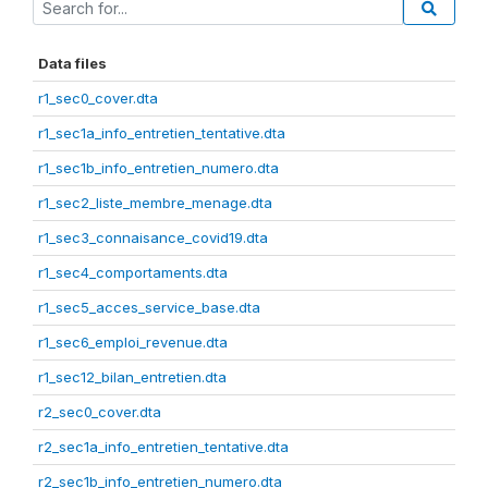
Data files
r1_sec0_cover.dta
r1_sec1a_info_entretien_tentative.dta
r1_sec1b_info_entretien_numero.dta
r1_sec2_liste_membre_menage.dta
r1_sec3_connaisance_covid19.dta
r1_sec4_comportaments.dta
r1_sec5_acces_service_base.dta
r1_sec6_emploi_revenue.dta
r1_sec12_bilan_entretien.dta
r2_sec0_cover.dta
r2_sec1a_info_entretien_tentative.dta
r2_sec1b_info_entretien_numero.dta