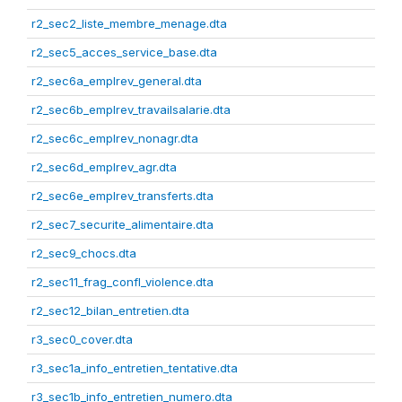
r2_sec2_liste_membre_menage.dta
r2_sec5_acces_service_base.dta
r2_sec6a_emplrev_general.dta
r2_sec6b_emplrev_travailsalarie.dta
r2_sec6c_emplrev_nonagr.dta
r2_sec6d_emplrev_agr.dta
r2_sec6e_emplrev_transferts.dta
r2_sec7_securite_alimentaire.dta
r2_sec9_chocs.dta
r2_sec11_frag_confl_violence.dta
r2_sec12_bilan_entretien.dta
r3_sec0_cover.dta
r3_sec1a_info_entretien_tentative.dta
r3_sec1b_info_entretien_numero.dta