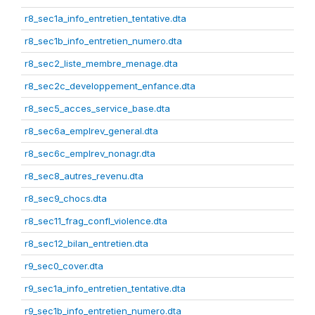
r8_sec1a_info_entretien_tentative.dta
r8_sec1b_info_entretien_numero.dta
r8_sec2_liste_membre_menage.dta
r8_sec2c_developpement_enfance.dta
r8_sec5_acces_service_base.dta
r8_sec6a_emplrev_general.dta
r8_sec6c_emplrev_nonagr.dta
r8_sec8_autres_revenu.dta
r8_sec9_chocs.dta
r8_sec11_frag_confl_violence.dta
r8_sec12_bilan_entretien.dta
r9_sec0_cover.dta
r9_sec1a_info_entretien_tentative.dta
r9_sec1b_info_entretien_numero.dta