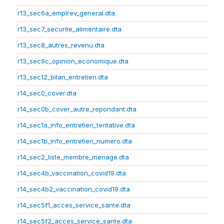
r13_sec6a_emplrev_general.dta
r13_sec7_securite_alimentaire.dta
r13_sec8_autres_revenu.dta
r13_sec9c_opinion_economique.dta
r13_sec12_bilan_entretien.dta
r14_sec0_cover.dta
r14_sec0b_cover_autre_repondant.dta
r14_sec1a_info_entretien_tentative.dta
r14_sec1b_info_entretien_numero.dta
r14_sec2_liste_membre_menage.dta
r14_sec4b_vaccination_covid19.dta
r14_sec4b2_vaccination_covid19.dta
r14_sec5f1_acces_service_sante.dta
r14_sec5f2_acces_service_sante.dta