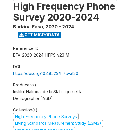
High Frequency Phone
Survey 2020-2024
Burkina Faso
,
2020 - 2024
GET MICRODATA
Reference ID
BFA_2020-2024_HFPS_v23_M
DOI
https://doi.org/10.48529/fr7b-at30
Producer(s)
Institut National de la Statistique et la
Démographie (INSD)
Collection(s)
High-Frequency Phone Surveys
Living Standards Measurement Study (LSMS)