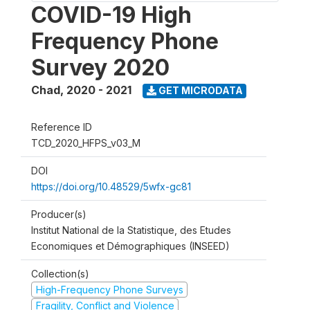
COVID-19 High
Frequency Phone
Survey 2020
Chad
,
2020 - 2021
GET MICRODATA
Reference ID
TCD_2020_HFPS_v03_M
DOI
https://doi.org/10.48529/5wfx-gc81
Producer(s)
Institut National de la Statistique, des Etudes
Economiques et Démographiques (INSEED)
Collection(s)
High-Frequency Phone Surveys
Fragility, Conflict and Violence