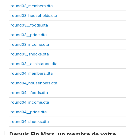
round03_members.dta
round03_households.dta
round03__foods.dta
round03__price.dta
round03_income.dta
round03_shocks.dta
round03__assistance.dta
round04_members.dta
round04_households.dta
round04__foods.dta
round04_income.dta
round04__price.dta
round04_shocks.dta
Depuis Fin Mars, un membre de votre