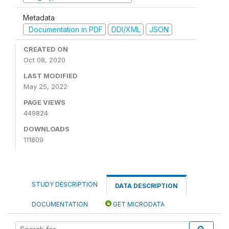
Metadata
Documentation in PDF
DDI/XML
JSON
CREATED ON
Oct 08, 2020
LAST MODIFIED
May 25, 2022
PAGE VIEWS
449824
DOWNLOADS
111809
STUDY DESCRIPTION
DATA DESCRIPTION
DOCUMENTATION
GET MICRODATA