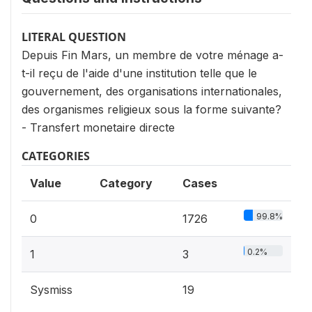
LITERAL QUESTION
Depuis Fin Mars, un membre de votre ménage a-
t-il reçu de l'aide d'une institution telle que le
gouvernement, des organisations internationales,
des organismes religieux sous la forme suivante?
- Transfert monetaire directe
CATEGORIES
Value
Category
Cases
99.8%
0
1726
0.2%
1
3
Sysmiss
19