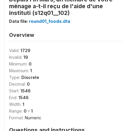
ménage a-t-il reçu de l'aide d'une
instituti (s12q01__102)
Data file:
round01_foods.dta
Overview
Valid:
1729
Invalid:
19
Minimum:
0
Maximum:
1
Type:
Discrete
Decimal:
0
Start:
1546
End:
1546
Width:
1
Range:
0 - 1
Format:
Numeric
Questions and instructions