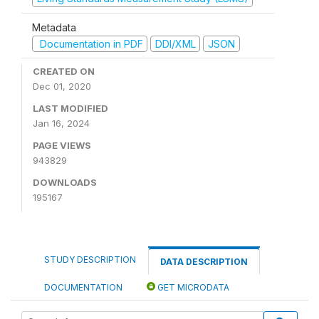
Metadata
Documentation in PDF
DDI/XML
JSON
CREATED ON
Dec 01, 2020
LAST MODIFIED
Jan 16, 2024
PAGE VIEWS
943829
DOWNLOADS
195167
STUDY DESCRIPTION
DATA DESCRIPTION
DOCUMENTATION
GET MICRODATA