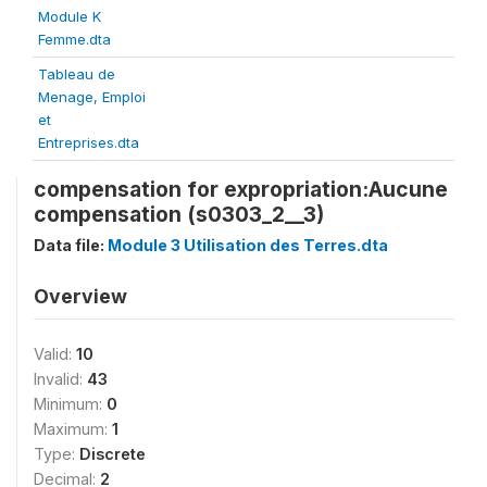
Module K
Femme.dta
Tableau de
Menage, Emploi
et
Entreprises.dta
compensation for expropriation:Aucune
compensation (s0303_2__3)
Data file:
Module 3 Utilisation des Terres.dta
Overview
Valid:
10
Invalid:
43
Minimum:
0
Maximum:
1
Type:
Discrete
Decimal:
2