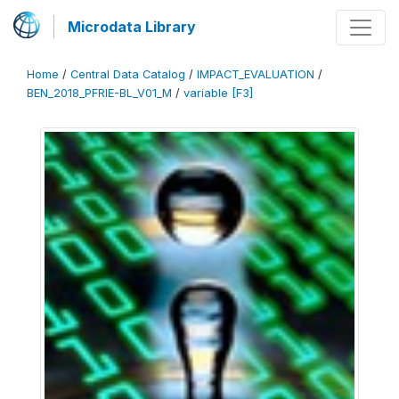
Microdata Library
Home
/
Central Data Catalog
/
IMPACT_EVALUATION
/
BEN_2018_PFRIE-BL_V01_M
/
variable [F3]