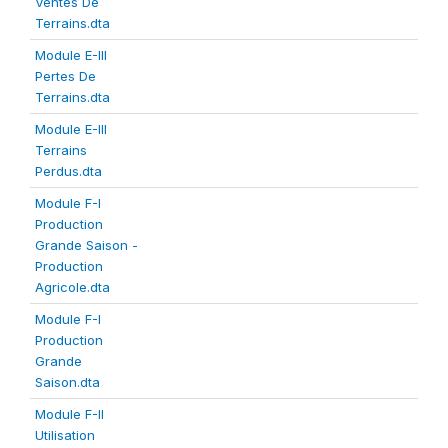
Ventes De
Terrains.dta
Module E-III
Pertes De
Terrains.dta
Module E-III
Terrains
Perdus.dta
Module F-I
Production
Grande Saison -
Production
Agricole.dta
Module F-I
Production
Grande
Saison.dta
Module F-II
Utilisation