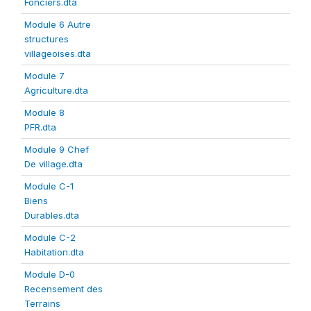
Fonciers.dta
Module 6 Autre
structures
villageoises.dta
Module 7
Agriculture.dta
Module 8
PFR.dta
Module 9 Chef
De village.dta
Module C-1
Biens
Durables.dta
Module C-2
Habitation.dta
Module D-0
Recensement des
Terrains