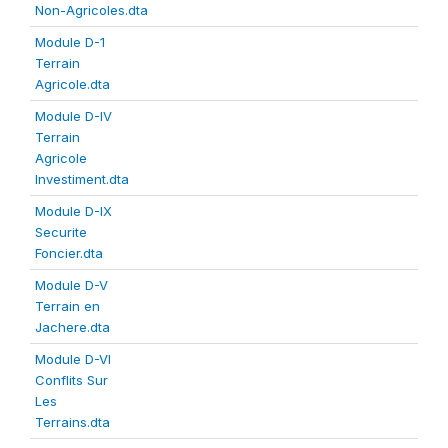
Non-Agricoles.dta
Module D-1
Terrain
Agricole.dta
Module D-IV
Terrain
Agricole
Investiment.dta
Module D-IX
Securite
Foncier.dta
Module D-V
Terrain en
Jachere.dta
Module D-VI
Conflits Sur
Les
Terrains.dta