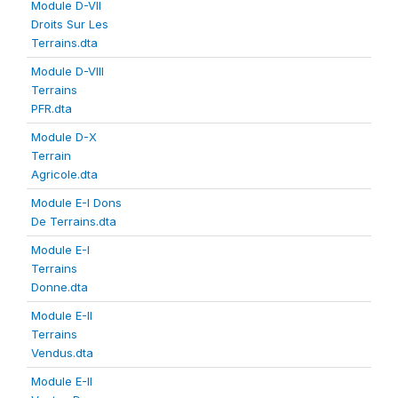
Module D-VII
Droits Sur Les
Terrains.dta
Module D-VIII
Terrains
PFR.dta
Module D-X
Terrain
Agricole.dta
Module E-I Dons
De Terrains.dta
Module E-I
Terrains
Donne.dta
Module E-II
Terrains
Vendus.dta
Module E-II