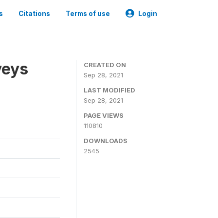
s
Citations
Terms of use
Login
veys
CREATED ON
Sep 28, 2021
LAST MODIFIED
Sep 28, 2021
PAGE VIEWS
110810
DOWNLOADS
2545