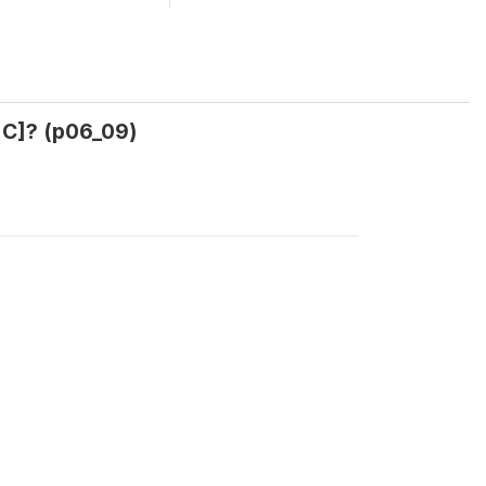
 C]? (p06_09)