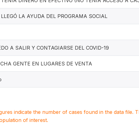
 TENÍA DINERO EN EFECTIVO (NO TENÍA ACCESO A CA
 LLEGÓ LA AYUDA DEL PROGRAMA SOCIAL
EDO A SALIR Y CONTAGIARSE DEL COVID-19
CHA GENTE EN LUGARES DE VENTA
o
igures indicate the number of cases found in the data file
population of interest.