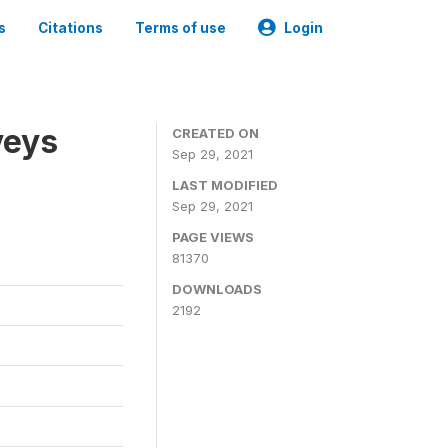
s
Citations
Terms of use
Login
veys
CREATED ON
Sep 29, 2021
LAST MODIFIED
Sep 29, 2021
PAGE VIEWS
81370
DOWNLOADS
2192