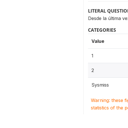
LITERAL QUESTI
Desde la última ve
CATEGORIES
Value
1
2
Sysmiss
Warning: these f
statistics of the 