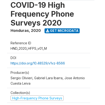
COVID-19 High
Frequency Phone
Surveys 2020
Honduras
,
2020
GET MICRODATA
Reference ID
HND_2020_HFPS_v01_M
DOI
https://doi.org/10.48529/v1vz-8566
Producer(s)
Sergio Olivieri, Gabriel Lara Ibarra, Jose Antonio
Cuesta Leiva
Collection(s)
High-Frequency Phone Surveys