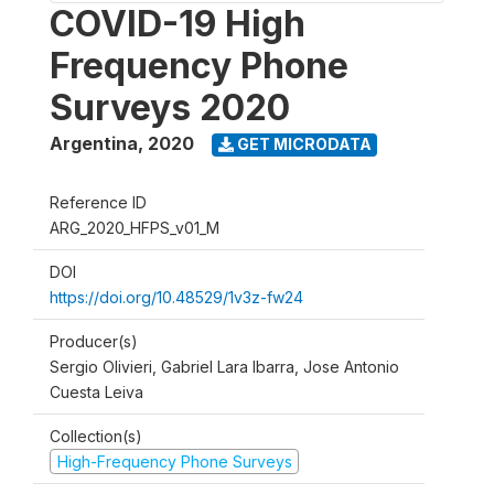
COVID-19 High
Frequency Phone
Surveys 2020
Argentina
,
2020
GET MICRODATA
Reference ID
ARG_2020_HFPS_v01_M
DOI
https://doi.org/10.48529/1v3z-fw24
Producer(s)
Sergio Olivieri, Gabriel Lara Ibarra, Jose Antonio
Cuesta Leiva
Collection(s)
High-Frequency Phone Surveys