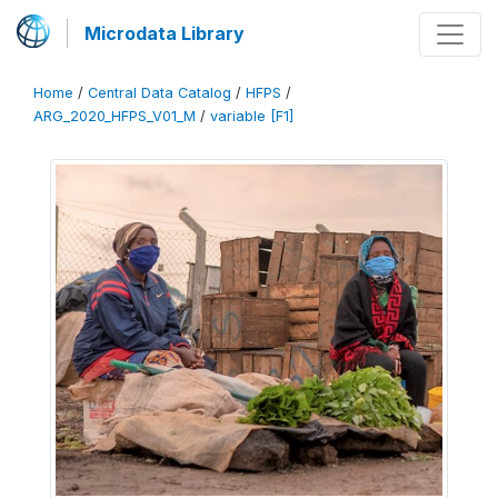
Microdata Library
Home
/
Central Data Catalog
/
HFPS
/
ARG_2020_HFPS_V01_M
/
variable [F1]