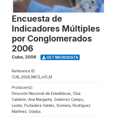
Encuesta de
Indicadores Múltiples
por Conglomerados
2006
Cuba
,
2006
GET MICRODATA
Reference ID
CUB_2006_MICS_v01_M
Producer(s)
Dirección Nacional de Estadísticas, Clúa
Calderín, Ana Margarita, Gutiérrez Campo,
Lester, Podadera Valdés, Xiomara, Rodríguez
Martínez, Odalys