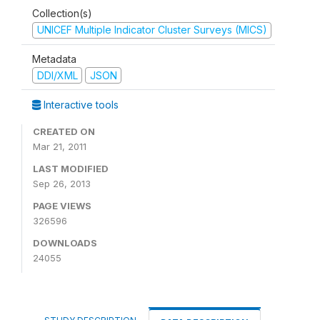
Collection(s)
UNICEF Multiple Indicator Cluster Surveys (MICS)
Metadata
DDI/XML
JSON
Interactive tools
CREATED ON
Mar 21, 2011
LAST MODIFIED
Sep 26, 2013
PAGE VIEWS
326596
DOWNLOADS
24055