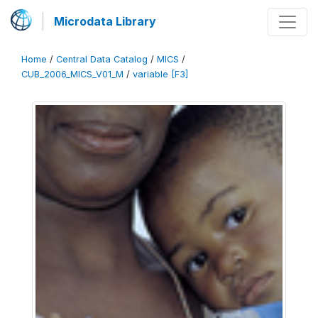
Microdata Library
Home
/
Central Data Catalog
/
MICS
/
CUB_2006_MICS_V01_M
/
variable [F3]