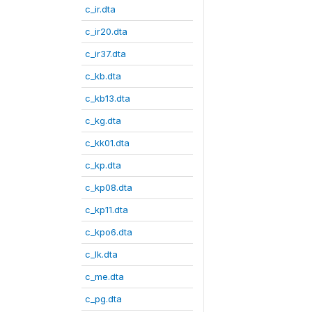
c_ir.dta
c_ir20.dta
c_ir37.dta
c_kb.dta
c_kb13.dta
c_kg.dta
c_kk01.dta
c_kp.dta
c_kp08.dta
c_kp11.dta
c_kpo6.dta
c_lk.dta
c_me.dta
c_pg.dta