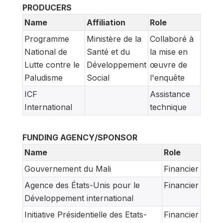
PRODUCERS
Name
Affiliation
Role
Programme
Ministère de la
Collaboré à
National de
Santé et du
la mise en
Lutte contre le
Développement
œuvre de
Paludisme
Social
l'enquête
ICF
Assistance
International
technique
FUNDING AGENCY/SPONSOR
Name
Role
Gouvernement du Mali
Financier
Agence des États-Unis pour le
Financier
Développement international
Initiative Présidentielle des Etats-
Financier