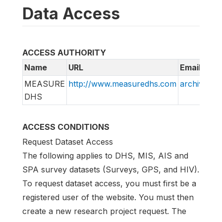
Data Access
ACCESS AUTHORITY
Name
URL
Email
MEASURE
http://www.measuredhs.com
archive@m
DHS
ACCESS CONDITIONS
Request Dataset Access
The following applies to DHS, MIS, AIS and
SPA survey datasets (Surveys, GPS, and HIV).
To request dataset access, you must first be a
registered user of the website. You must then
create a new research project request. The