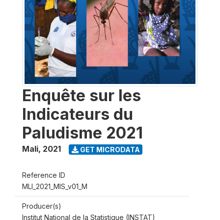
Enquête sur les
Indicateurs du
Paludisme 2021
Mali
,
2021
GET MICRODATA
Reference ID
MLI_2021_MIS_v01_M
Producer(s)
Institut National de la Statistique (INSTAT)