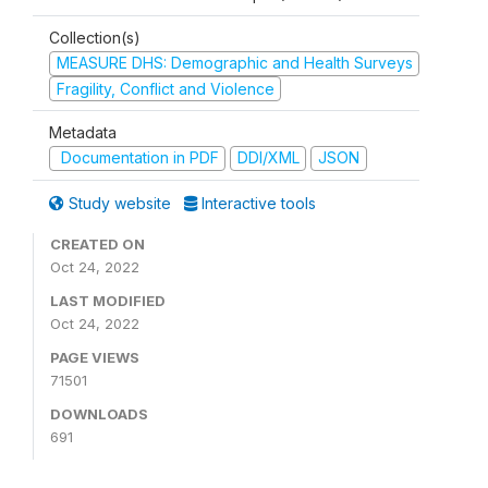
Collection(s)
MEASURE DHS: Demographic and Health Surveys
Fragility, Conflict and Violence
Metadata
Documentation in PDF
DDI/XML
JSON
Study website
Interactive tools
CREATED ON
Oct 24, 2022
LAST MODIFIED
Oct 24, 2022
PAGE VIEWS
71501
DOWNLOADS
691