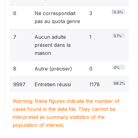
0.3%
6
Ne correspondait
3
pas au quota genre
0.1%
7
Aucun adulte
1
présent dans la
maison
0%
8
Autre (préciser)
0
98.2%
9997
Entretien réussi
1178
Warning: these figures indicate the number of
cases found in the data file. They cannot be
interpreted as summary statistics of the
population of interest.