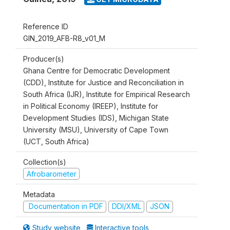
Reference ID
GIN_2019_AFB-R8_v01_M
Producer(s)
Ghana Centre for Democratic Development
(CDD), Institute for Justice and Reconciliation in
South Africa (IJR), Institute for Empirical Research
in Political Economy (IREEP), Institute for
Development Studies (IDS), Michigan State
University (MSU), University of Cape Town
(UCT, South Africa)
Collection(s)
Afrobarometer
Metadata
Documentation in PDF
DDI/XML
JSON
Study website
Interactive tools