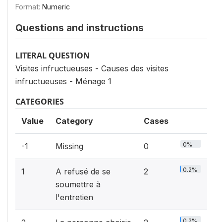
Format:
Numeric
Questions and instructions
LITERAL QUESTION
Visites infructueuses - Causes des visites
infructueuses - Ménage 1
CATEGORIES
Value
Category
Cases
0%
-1
Missing
0
0.2%
1
A refusé de se
2
soumettre à
l'entretien
0.2%