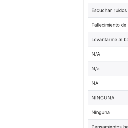
Escuchar ruidos
Fallecimiento de 
Levantarme al 
N/A
N/a
NA
NINGUNA
Ninguna
Pensamientos haci