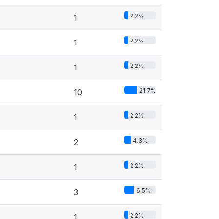
2.2%
1
2.2%
1
2.2%
1
21.7%
10
2.2%
1
4.3%
2
2.2%
1
6.5%
3
2.2%
1