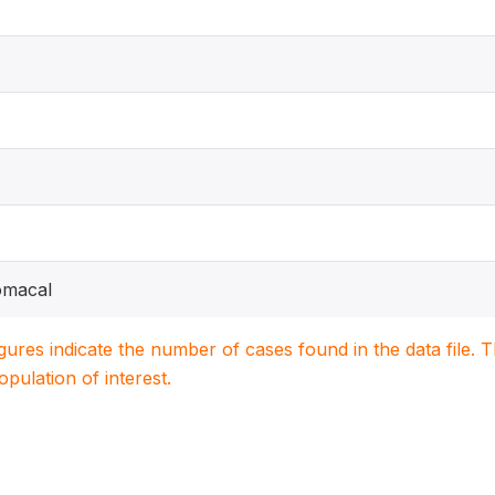
omacal
igures indicate the number of cases found in the data file
population of interest.