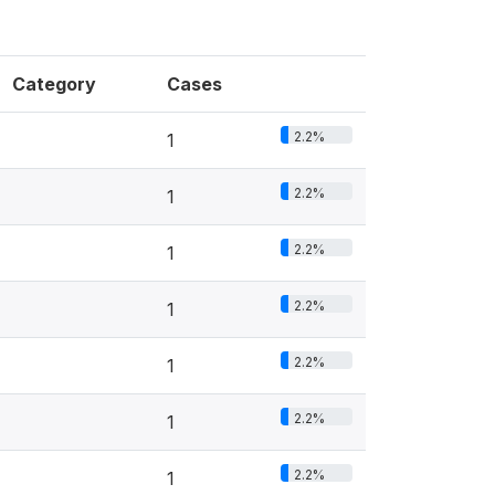
Category
Cases
2.2%
1
2.2%
1
2.2%
1
2.2%
1
2.2%
1
2.2%
1
2.2%
1