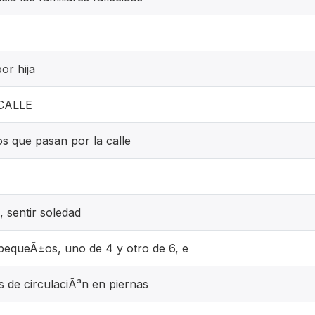
or hija
CALLE
os que pasan por la calle
 sentir soledad
pequeÃ±os, uno de 4 y otro de 6, e
 de circulaciÃ³n en piernas