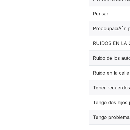
Pensar
PreocupaciÃ³n p
RUIDOS EN LA 
Ruido de los aut
Ruido en la calle
Tener recuerdos,
Tengo dos hijos 
Tengo problemas