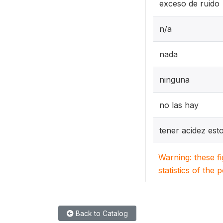
exceso de ruido
n/a
nada
ninguna
no las hay
tener acidez est
Warning: these f
statistics of the 
Back to Catalog