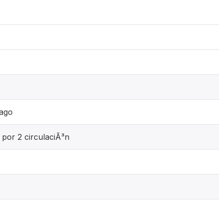
mago
 por 2 circulaciÃ³n