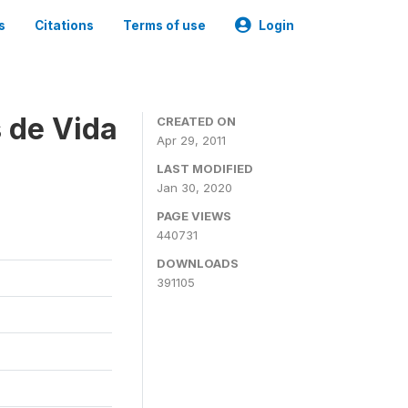
s
Citations
Terms of use
Login
 de Vida
CREATED ON
Apr 29, 2011
LAST MODIFIED
Jan 30, 2020
PAGE VIEWS
440731
DOWNLOADS
391105