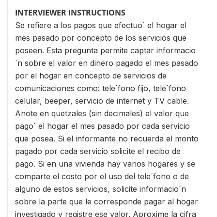
INTERVIEWER INSTRUCTIONS
Se refiere a los pagos que efectuo´ el hogar el
mes pasado por concepto de los servicios que
poseen. Esta pregunta permite captar informacio
´n sobre el valor en dinero pagado el mes pasado
por el hogar en concepto de servicios de
comunicaciones como: tele´fono fijo, tele´fono
celular, beeper, servicio de internet y TV cable.
Anote en quetzales (sin decimales) el valor que
pago´ el hogar el mes pasado por cada servicio
que posea. Si el informante no recuerda el monto
pagado por cada servicio solicite el recibo de
pago. Si en una vivienda hay varios hogares y se
comparte el costo por el uso del tele´fono o de
alguno de estos servicios, solicite informacio´n
sobre la parte que le corresponde pagar al hogar
investigado y registre ese valor. Aproxime la cifra