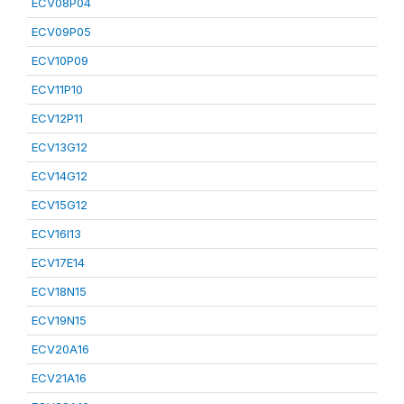
ECV08P04
ECV09P05
ECV10P09
ECV11P10
ECV12P11
ECV13G12
ECV14G12
ECV15G12
ECV16I13
ECV17E14
ECV18N15
ECV19N15
ECV20A16
ECV21A16