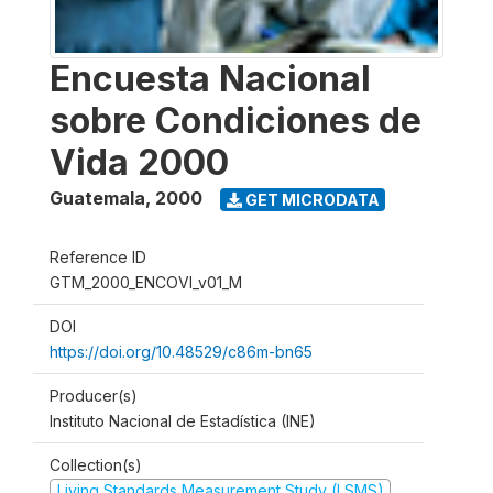
Encuesta Nacional
sobre Condiciones de
Vida 2000
Guatemala
,
2000
GET MICRODATA
Reference ID
GTM_2000_ENCOVI_v01_M
DOI
https://doi.org/10.48529/c86m-bn65
Producer(s)
Instituto Nacional de Estadística (INE)
Collection(s)
Living Standards Measurement Study (LSMS)