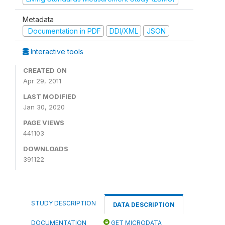
Metadata
Documentation in PDF
DDI/XML
JSON
Interactive tools
CREATED ON
Apr 29, 2011
LAST MODIFIED
Jan 30, 2020
PAGE VIEWS
441103
DOWNLOADS
391122
STUDY DESCRIPTION
DATA DESCRIPTION
DOCUMENTATION
GET MICRODATA