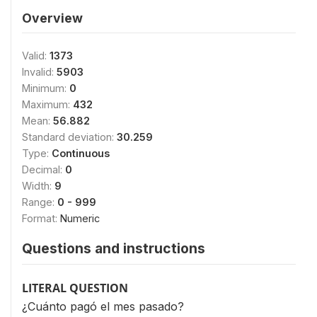
Overview
Valid:
1373
Invalid:
5903
Minimum:
0
Maximum:
432
Mean:
56.882
Standard deviation:
30.259
Type:
Continuous
Decimal:
0
Width:
9
Range:
0 - 999
Format:
Numeric
Questions and instructions
LITERAL QUESTION
¿Cuánto pagó el mes pasado?