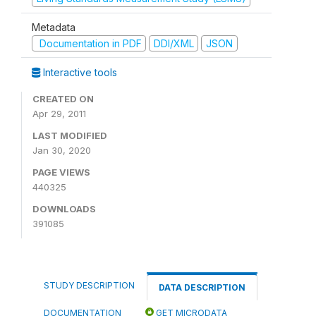
Metadata
Documentation in PDF
DDI/XML
JSON
Interactive tools
CREATED ON
Apr 29, 2011
LAST MODIFIED
Jan 30, 2020
PAGE VIEWS
440325
DOWNLOADS
391085
STUDY DESCRIPTION
DATA DESCRIPTION
DOCUMENTATION
GET MICRODATA