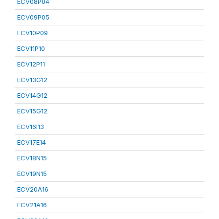
ECV08P04
ECV09P05
ECV10P09
ECV11P10
ECV12P11
ECV13G12
ECV14G12
ECV15G12
ECV16I13
ECV17E14
ECV18N15
ECV19N15
ECV20A16
ECV21A16