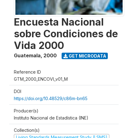
Encuesta Nacional
sobre Condiciones de
Vida 2000
Guatemala
,
2000
GET MICRODATA
Reference ID
GTM_2000_ENCOVI_v01_M
DOI
https://doi.org/10.48529/c86m-bn65
Producer(s)
Instituto Nacional de Estadística (INE)
Collection(s)
Living Standards Measurement Study (LSMS)