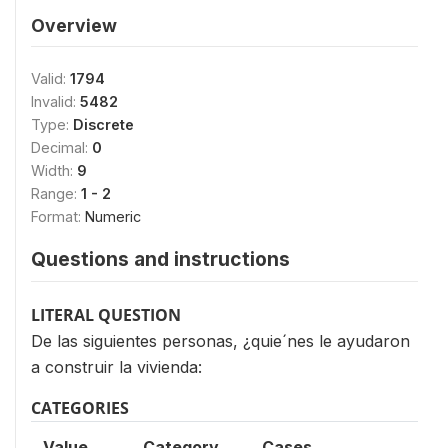
Overview
Valid:
1794
Invalid:
5482
Type:
Discrete
Decimal:
0
Width:
9
Range:
1 - 2
Format:
Numeric
Questions and instructions
LITERAL QUESTION
De las siguientes personas, ¿quie´nes le ayudaron
a construir la vivienda:
CATEGORIES
Value
Category
Cases