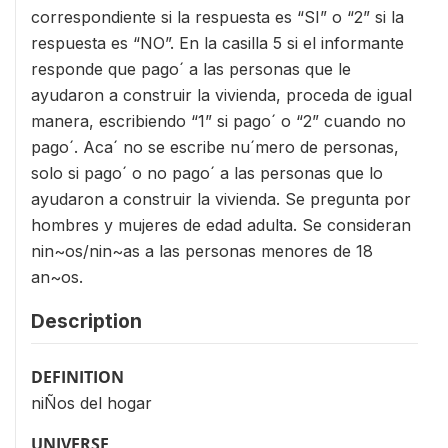
correspondiente si la respuesta es “SI” o “2” si la
respuesta es “NO”. En la casilla 5 si el informante
responde que pago´ a las personas que le
ayudaron a construir la vivienda, proceda de igual
manera, escribiendo “1” si pago´ o “2” cuando no
pago´. Aca´ no se escribe nu´mero de personas,
solo si pago´ o no pago´ a las personas que lo
ayudaron a construir la vivienda. Se pregunta por
hombres y mujeres de edad adulta. Se consideran
nin~os/nin~as a las personas menores de 18
an~os.
Description
DEFINITION
niÑos del hogar
UNIVERSE