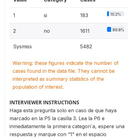
10.2%
1
si
183
89.8%
2
no
1611
Sysmiss
5482
Warning: these figures indicate the number of
cases found in the data file. They cannot be
interpreted as summary statistics of the
population of interest.
INTERVIEWER INSTRUCTIONS
Haga esta pregunta solo en caso de que haya
marcado en la P5 la casilla 3. Lea la P6 e
inmediatamente la primera categori´a, espere una
respuesta y marque con “1” en el espacio