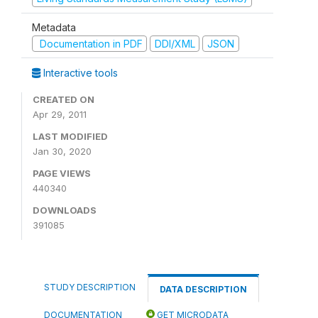
Metadata
Documentation in PDF
DDI/XML
JSON
Interactive tools
CREATED ON
Apr 29, 2011
LAST MODIFIED
Jan 30, 2020
PAGE VIEWS
440340
DOWNLOADS
391085
STUDY DESCRIPTION
DATA DESCRIPTION
DOCUMENTATION
GET MICRODATA