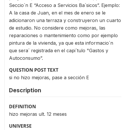
Seccio´n E “Acceso a Servicios Ba´sicos”. Ejemplo:
A la casa de Juan, en el mes de enero se le
adicionaron una terraza y construyeron un cuarto
de estudio. No considere como mejoras, las
reparaciones o mantenimiento como por ejemplo
pintura de la vivienda, ya que esta informacio´n
que sera´ registrada en el capi´tulo "Gastos y
Autoconsumo”.
QUESTION POST TEXT
si no hizo mejoras, pase a sección E
Description
DEFINITION
hizo mejoras ult. 12 meses
UNIVERSE