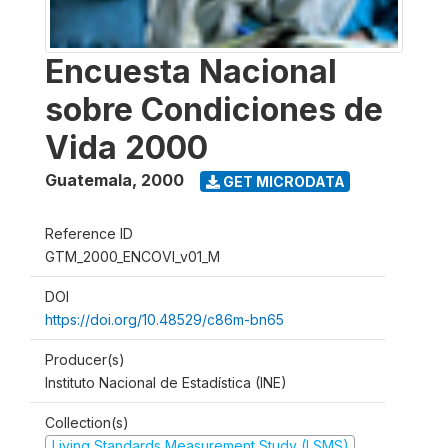
Encuesta Nacional
sobre Condiciones de
Vida 2000
Guatemala
,
2000
GET MICRODATA
Reference ID
GTM_2000_ENCOVI_v01_M
DOI
https://doi.org/10.48529/c86m-bn65
Producer(s)
Instituto Nacional de Estadística (INE)
Collection(s)
Living Standards Measurement Study (LSMS)