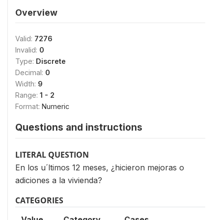
Overview
Valid:
7276
Invalid:
0
Type:
Discrete
Decimal:
0
Width:
9
Range:
1 - 2
Format:
Numeric
Questions and instructions
LITERAL QUESTION
En los u´ltimos 12 meses, ¿hicieron mejoras o
adiciones a la vivienda?
CATEGORIES
Value
Category
Cases