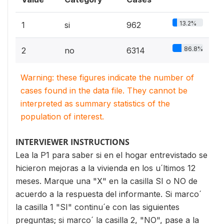
13.2%
1
si
962
86.8%
2
no
6314
Warning: these figures indicate the number of
cases found in the data file. They cannot be
interpreted as summary statistics of the
population of interest.
INTERVIEWER INSTRUCTIONS
Lea la P1 para saber si en el hogar entrevistado se
hicieron mejoras a la vivienda en los u´ltimos 12
meses. Marque una "X" en la casilla SI o NO de
acuerdo a la respuesta del informante. Si marco´
la casilla 1 "SI" continu´e con las siguientes
preguntas; si marco´ la casilla 2, "NO", pase a la