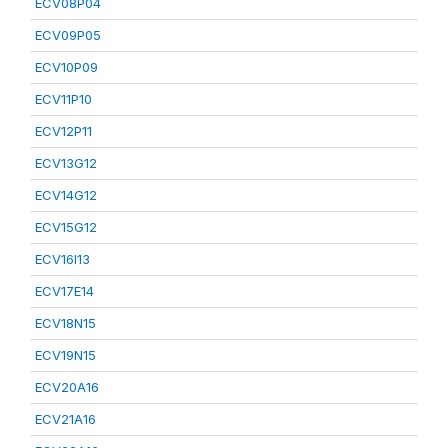
ECV08P04
ECV09P05
ECV10P09
ECV11P10
ECV12P11
ECV13G12
ECV14G12
ECV15G12
ECV16I13
ECV17E14
ECV18N15
ECV19N15
ECV20A16
ECV21A16