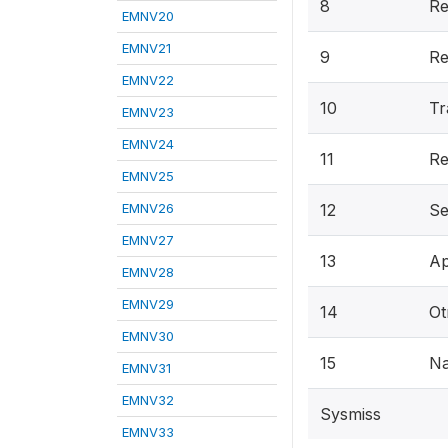
8
Re
EMNV20
EMNV21
9
Re
EMNV22
10
Tr
EMNV23
EMNV24
11
Re
EMNV25
EMNV26
12
Se
EMNV27
13
Ap
EMNV28
EMNV29
14
Ot
EMNV30
15
N
EMNV31
EMNV32
Sysmiss
EMNV33