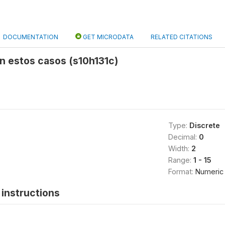
DOCUMENTATION
GET MICRODATA
RELATED CITATIONS
n estos casos (s10h131c)
Type:
Discrete
Decimal:
0
Width:
2
Range:
1 - 15
Format:
Numeric
instructions