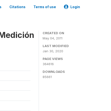
s
Citations
Terms of use
Login
 Medición
CREATED ON
May 04, 2011
LAST MODIFIED
Jan 30, 2020
PAGE VIEWS
364616
DOWNLOADS
85661