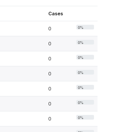
Cases
0%
0
0%
0
0%
0
0%
0
0%
0
0%
0
0%
0