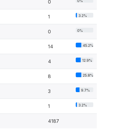
0%
0
3.2%
1
0%
0
45.2%
14
12.9%
4
25.8%
8
9.7%
3
3.2%
1
4187