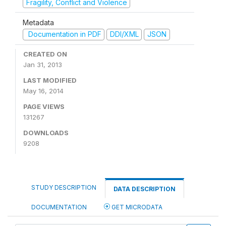
Fragility, Conflict and Violence
Metadata
Documentation in PDF
DDI/XML
JSON
CREATED ON
Jan 31, 2013
LAST MODIFIED
May 16, 2014
PAGE VIEWS
131267
DOWNLOADS
9208
STUDY DESCRIPTION
DATA DESCRIPTION
DOCUMENTATION
GET MICRODATA