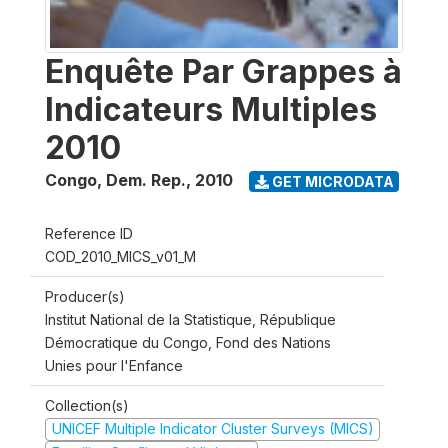
Enquête Par Grappes à
Indicateurs Multiples
2010
Congo, Dem. Rep.
,
2010
GET MICRODATA
Reference ID
COD_2010_MICS_v01_M
Producer(s)
Institut National de la Statistique, République
Démocratique du Congo, Fond des Nations
Unies pour l'Enfance
Collection(s)
UNICEF Multiple Indicator Cluster Surveys (MICS)