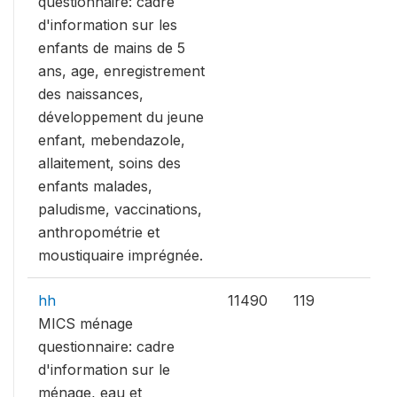
questionnaire: cadre
d'information sur les
enfants de mains de 5
ans, age, enregistrement
des naissances,
développement du jeune
enfant, mebendazole,
allaitement, soins des
enfants malades,
paludisme, vaccinations,
anthropométrie et
moustiquaire imprégnée.
hh
11490
119
MICS ménage
questionnaire: cadre
d'information sur le
ménage, eau et