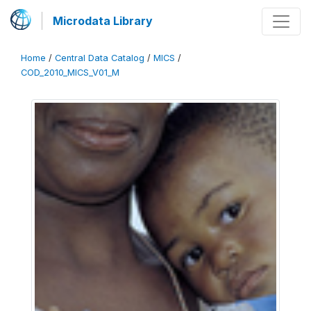
Microdata Library
Home
/
Central Data Catalog
/
MICS
/
COD_2010_MICS_V01_M