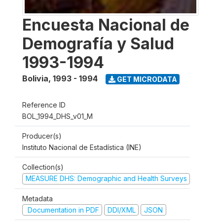
Encuesta Nacional de
Demografía y Salud
1993-1994
Bolivia
,
1993 - 1994
GET MICRODATA
Reference ID
BOL_1994_DHS_v01_M
Producer(s)
Instituto Nacional de Estadística (INE)
Collection(s)
MEASURE DHS: Demographic and Health Surveys
Metadata
Documentation in PDF
DDI/XML
JSON