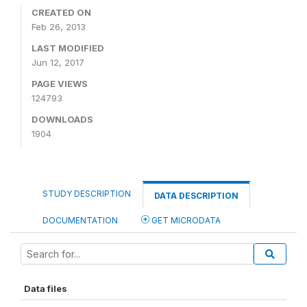
CREATED ON
Feb 26, 2013
LAST MODIFIED
Jun 12, 2017
PAGE VIEWS
124793
DOWNLOADS
1904
STUDY DESCRIPTION
DATA DESCRIPTION
DOCUMENTATION
GET MICRODATA
Data files