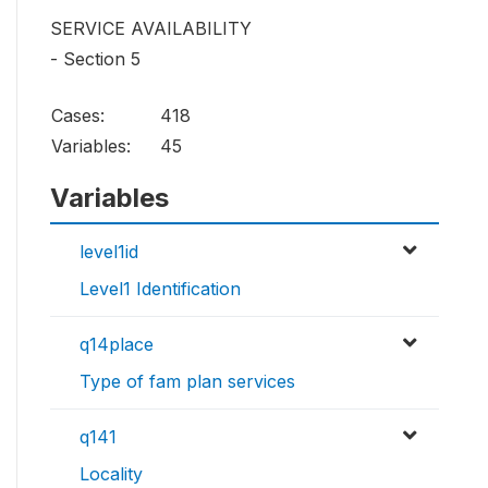
SERVICE AVAILABILITY
- Section 5
Cases:
418
Variables:
45
Variables
level1id
Level1 Identification
q14place
Type of fam plan services
q141
Locality