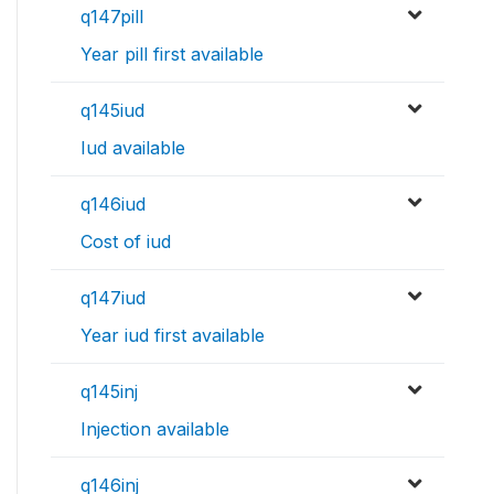
q147pill
Year pill first available
q145iud
Iud available
q146iud
Cost of iud
q147iud
Year iud first available
q145inj
Injection available
q146inj