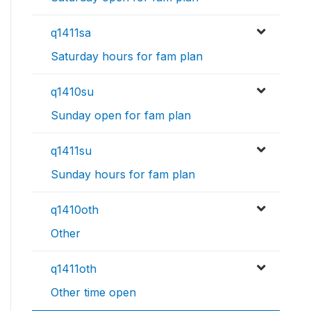
q1411sa
Saturday hours for fam plan
q1410su
Sunday open for fam plan
q1411su
Sunday hours for fam plan
q1410oth
Other
q1411oth
Other time open