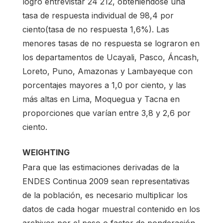
logró entrevistar 24 212, obteniéndose una
tasa de respuesta individual de 98,4 por
ciento(tasa de no respuesta 1,6%). Las
menores tasas de no respuesta se lograron en
los departamentos de Ucayali, Pasco, Áncash,
Loreto, Puno, Amazonas y Lambayeque con
porcentajes mayores a 1,0 por ciento, y las
más altas en Lima, Moquegua y Tacna en
proporciones que varían entre 3,8 y 2,6 por
ciento.
WEIGHTING
Para que las estimaciones derivadas de la
ENDES Continua 2009 sean representativas
de la población, es necesario multiplicar los
datos de cada hogar muestral contenido en los
archivos por el peso o factor de ponderación