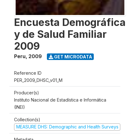
Encuesta Demográfica
y de Salud Familiar
2009
Peru
,
2009
GET MICRODATA
Reference ID
PER_2009_DHSC_v01_M
Producer(s)
Instituto Nacional de Estadística e Informática
(INEI)
Collection(s)
MEASURE DHS: Demographic and Health Surveys
Metadata