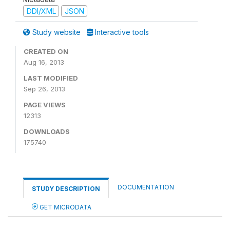
DDI/XML
JSON
Study website
Interactive tools
CREATED ON
Aug 16, 2013
LAST MODIFIED
Sep 26, 2013
PAGE VIEWS
12313
DOWNLOADS
175740
DOCUMENTATION
STUDY DESCRIPTION
GET MICRODATA