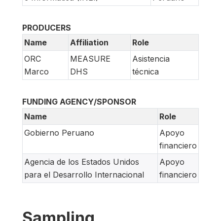
PRODUCERS
Name
Affiliation
Role
ORC
MEASURE
Asistencia
Marco
DHS
técnica
FUNDING AGENCY/SPONSOR
Name
Role
Gobierno Peruano
Apoyo
financiero
Agencia de los Estados Unidos
Apoyo
para el Desarrollo Internacional
financiero
Sampling