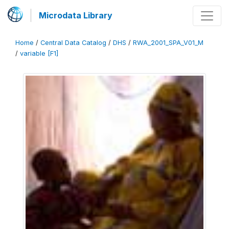
Microdata Library
Home
/
Central Data Catalog
/
DHS
/
RWA_2001_SPA_V01_M
/
variable [F1]