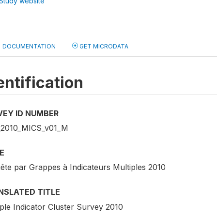
Study website
DOCUMENTATION
GET MICRODATA
entification
VEY ID NUMBER
2010_MICS_v01_M
E
ête par Grappes à Indicateurs Multiples 2010
NSLATED TITLE
ple Indicator Cluster Survey 2010