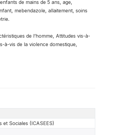
 enfants de mains de 5 ans, age,
fant, mebendazole, allaitement, soins
rie.
éristiques de l’homme, Attitudes vis-à-
is-à-vis de la violence domestique,
es et Sociales (ICASEES)