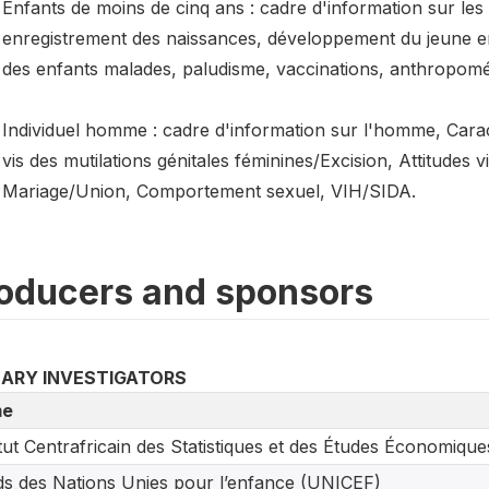
Enfants de moins de cinq ans : cadre d'information sur les
enregistrement des naissances, développement du jeune en
des enfants malades, paludisme, vaccinations, anthropomét
Individuel homme : cadre d'information sur l'homme, Caract
vis des mutilations génitales féminines/Excision, Attitudes v
Mariage/Union, Comportement sexuel, VIH/SIDA.
oducers and sponsors
MARY INVESTIGATORS
e
itut Centrafricain des Statistiques et des Études Économiqu
s des Nations Unies pour l’enfance (UNICEF)