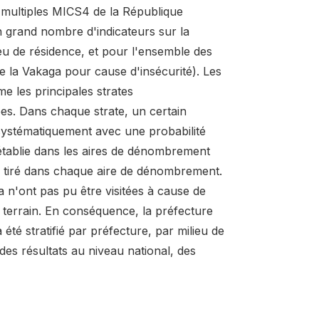
s multiples MICS4 de la République
n grand nombre d'indicateurs sur la
ieu de résidence, et pour l'ensemble des
e la Vakaga pour cause d'insécurité). Les
e les principales strates
pes. Dans chaque strate, un certain
ystématiquement avec une probabilité
é établie dans les aires de dénombrement
é tiré dans chaque aire de dénombrement.
a n'ont pas pu être visitées à cause de
e terrain. En conséquence, la préfecture
a été stratifié par préfecture, par milieu de
des résultats au niveau national, des