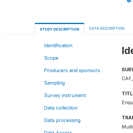
DATA DESCRIPTION
STUDY DESCRIPTION
Identification
Id
Scope
SUR
Producers and sponsors
CAF_
Sampling
TITL
Survey instrument
Enqu
Data collection
TRA
Data processing
Multi
Data Access