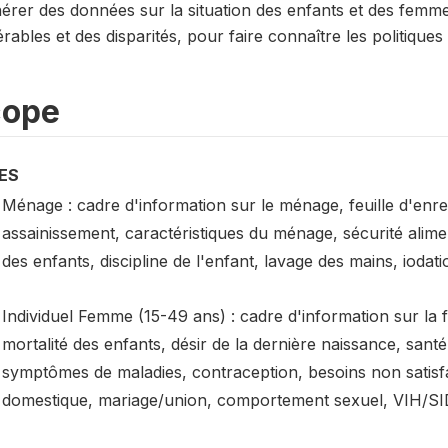
érer des données sur la situation des enfants et des femmes
rables et des disparités, pour faire connaître les politiques 
cope
ES
Ménage : cadre d'information sur le ménage, feuille d'enr
assainissement, caractéristiques du ménage, sécurité alime
des enfants, discipline de l'enfant, lavage des mains, iodati
Individuel Femme (15-49 ans) : cadre d'information sur la
mortalité des enfants, désir de la dernière naissance, san
symptômes de maladies, contraception, besoins non satisfait
domestique, mariage/union, comportement sexuel, VIH/SI