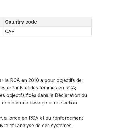
Country code
CAF
ar la RCA en 2010 a pour objectifs de:
n des enfants et des femmes en RCA;
es objectifs fixés dans la Déclaration du
nal, comme une base pour une action
urveillance en RCA et au renforcement
re et l’analyse de ces systèmes.