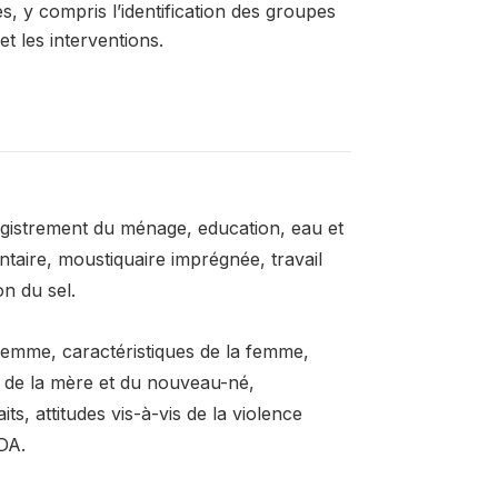
, y compris l’identification des groupes
et les interventions.
egistrement du ménage, education, eau et
ntaire, moustiquaire imprégnée, travail
on du sel.
 femme, caractéristiques de la femme,
té de la mère et du nouveau-né,
s, attitudes vis-à-vis de la violence
DA.