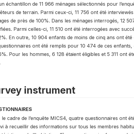
n échantillon de 11 966 ménages sélectionnés pour l’enquêt
teurs de terrain. Parmi ceux-ci, 11 756 ont été interviewé
ges de près de 100%. Dans les ménages interrogés, 12 507
ifiées. Parmi celles-ci, 11 510 ont été interrogées avec su
2%. En outre, 10 904 enfants de moins de cinq ans ont été
questionnaires ont été remplis pour 10 474 de ces enfants,
%. Pour les hommes, 6 128 étaient éligibles et 5 311 ont ét
.
rvey instrument
STIONNAIRES
le cadre de l’enquête MICS4, quatre questionnaires ont été
vi à recueillir des informations sur tous les membres habit