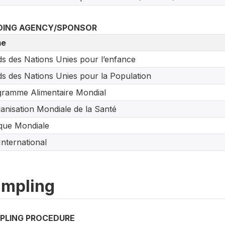
DING AGENCY/SPONSOR
e
s des Nations Unies pour l’enfance
s des Nations Unies pour la Population
ramme Alimentaire Mondial
ganisation Mondiale de la Santé
que Mondiale
International
mpling
PLING PROCEDURE