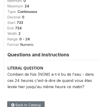
Minimum:
0
Maximum:
24
Type:
Continuous
Decimal:
0
Start:
733
End:
734
Width:
2
Range:
0 - 24
Format:
Numeric
Questions and instructions
LITERAL QUESTION
Combien de fois (NOM) a-t-il bu de l'eau - dans
ces 24 heures c'est-à-dire de quand vous êtes
levée hier jusqu'au même heure ce matin?
Back to Catalog