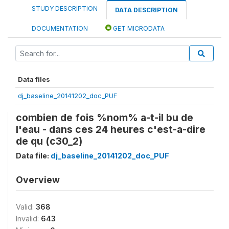
STUDY DESCRIPTION
DATA DESCRIPTION
DOCUMENTATION
GET MICRODATA
Data files
dj_baseline_20141202_doc_PUF
combien de fois %nom% a-t-il bu de
l'eau - dans ces 24 heures c'est-a-dire
de qu (c30_2)
Data file:
dj_baseline_20141202_doc_PUF
Overview
Valid:
368
Invalid:
643