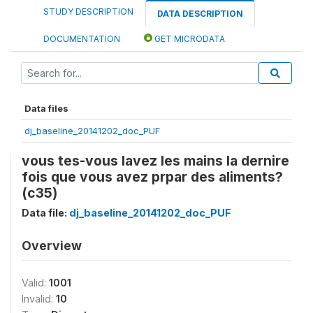
STUDY DESCRIPTION
DATA DESCRIPTION
DOCUMENTATION
GET MICRODATA
Data files
dj_baseline_20141202_doc_PUF
vous tes-vous lavez les mains la dernire
fois que vous avez prpar des aliments?
(c35)
Data file:
dj_baseline_20141202_doc_PUF
Overview
Valid:
1001
Invalid:
10