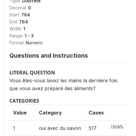
Type:
Discrete
Decimal:
0
Start:
764
End:
764
Width:
1
Range:
1 - 3
Format:
Numeric
Questions and instructions
LITERAL QUESTION
Vous êtes-vous lavez les mains la dernière fois
que vous avez préparé des aliments?
CATEGORIES
Value
Category
Cases
51.6%
1
oui avec du savon
517