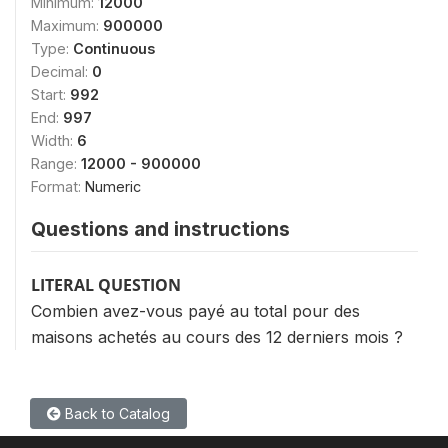
Minimum:
12000
Maximum:
900000
Type:
Continuous
Decimal:
0
Start:
992
End:
997
Width:
6
Range:
12000 - 900000
Format:
Numeric
Questions and instructions
LITERAL QUESTION
Combien avez-vous payé au total pour des
maisons achetés au cours des 12 derniers mois ?
Back to Catalog