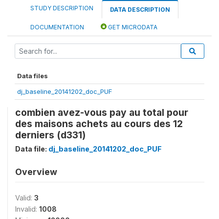
STUDY DESCRIPTION
DATA DESCRIPTION
DOCUMENTATION
GET MICRODATA
Data files
dj_baseline_20141202_doc_PUF
combien avez-vous pay au total pour
des maisons achets au cours des 12
derniers (d331)
Data file:
dj_baseline_20141202_doc_PUF
Overview
Valid:
3
Invalid:
1008