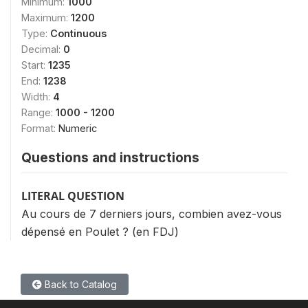
Minimum:
1000
Maximum:
1200
Type:
Continuous
Decimal:
0
Start:
1235
End:
1238
Width:
4
Range:
1000 - 1200
Format:
Numeric
Questions and instructions
LITERAL QUESTION
Au cours de 7 derniers jours, combien avez-vous
dépensé en Poulet ? (en FDJ)
Back to Catalog