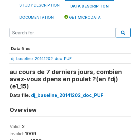
STUDY DESCRIPTION
DATA DESCRIPTION
DOCUMENTATION
GET MICRODATA
Data files
dj_baseline_20141202_doc_PUF
au cours de 7 derniers jours, combien
avez-vous dpens en poulet ?(en fdj)
(e1_15)
Data file:
dj_baseline_20141202_doc_PUF
Overview
Valid:
2
Invalid:
1009