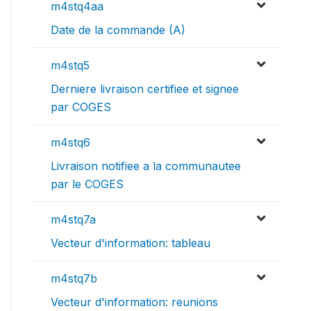
m4stq4aa
Date de la commande (A)
m4stq5
Derniere livraison certifiee et signee
par COGES
m4stq6
Livraison notifiee a la communautee
par le COGES
m4stq7a
Vecteur d'information: tableau
m4stq7b
Vecteur d'information: reunions