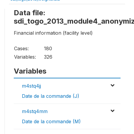
Data file:
sdi_togo_2013_module4_anonymiz
Financial information (facility level)
Cases:
180
Variables:
326
Variables
m4stq4jj
Date de la commande (J)
m4stq4mm
Date de la commande (M)