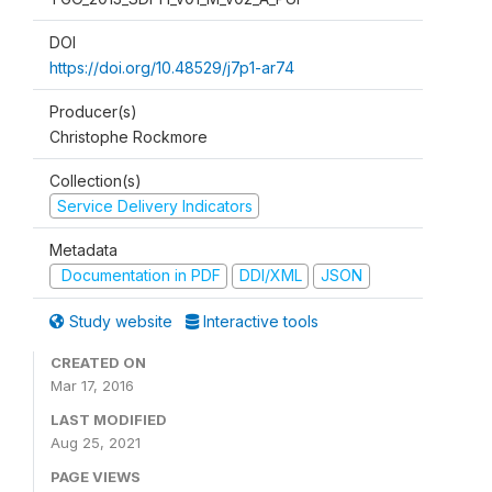
DOI
https://doi.org/10.48529/j7p1-ar74
Producer(s)
Christophe Rockmore
Collection(s)
Service Delivery Indicators
Metadata
Documentation in PDF
DDI/XML
JSON
Study website
Interactive tools
CREATED ON
Mar 17, 2016
LAST MODIFIED
Aug 25, 2021
PAGE VIEWS