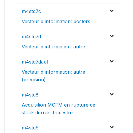
m4stq7c
Vecteur d'information: posters
m4stq7d
Vecteur d'information: autre
m4stq7daut
Vecteur d'information: autre
(precision)
m4stq8
Acquisition MCFM en rupture de
stock dernier trimestre
m4stq9