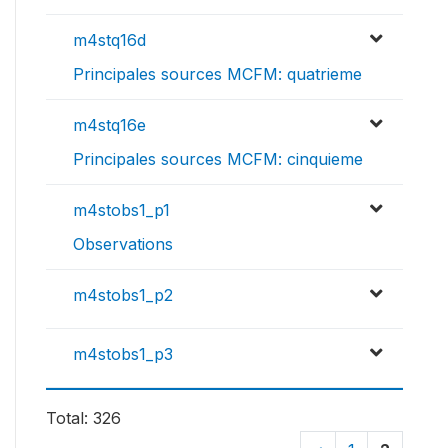
m4stq16d
Principales sources MCFM: quatrieme
m4stq16e
Principales sources MCFM: cinquieme
m4stobs1_p1
Observations
m4stobs1_p2
m4stobs1_p3
Total: 326