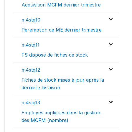
Acquisition MCFM dernier trimestre
m4stq10
Peremption de ME dernier trimestre
m4stq11
FS dispose de fiches de stock
m4stq12
Fiches de stock mises à jour après la
dernière livraison
m4stq13
Employés impliqués dans la gestion
des MCFM (nombre)