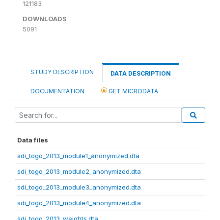
121183
DOWNLOADS
5091
STUDY DESCRIPTION
DATA DESCRIPTION
DOCUMENTATION
GET MICRODATA
Data files
sdi_togo_2013_module1_anonymized.dta
sdi_togo_2013_module2_anonymized.dta
sdi_togo_2013_module3_anonymized.dta
sdi_togo_2013_module4_anonymized.dta
sdi_togo_2013_weights.dta