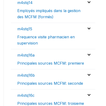
m4stq14
Employés impliqués dans la gestion
des MCFM (formés)
m4stq15
Frequence visite pharmacien en
supervision
m4stq16a
Principales sources MCFM: premiere
m4stq16b
Principales sources MCFM: seconde
m4stq16c
Principales sources MCFM: troisieme