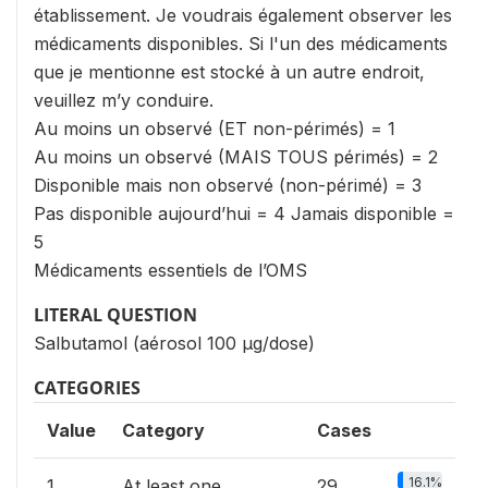
établissement. Je voudrais également observer les
médicaments disponibles. Si l'un des médicaments
que je mentionne est stocké à un autre endroit,
veuillez m’y conduire.
Au moins un observé (ET non-périmés) = 1
Au moins un observé (MAIS TOUS périmés) = 2
Disponible mais non observé (non-périmé) = 3
Pas disponible aujourd’hui = 4 Jamais disponible =
5
Médicaments essentiels de l’OMS
LITERAL QUESTION
Salbutamol (aérosol 100 μg/dose)
CATEGORIES
Value
Category
Cases
16.1%
1
At least one
29