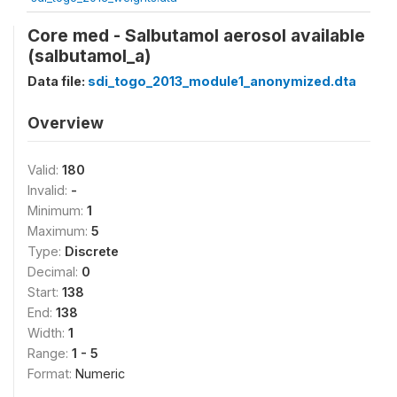
Core med - Salbutamol aerosol available
(salbutamol_a)
Data file:
sdi_togo_2013_module1_anonymized.dta
Overview
Valid:
180
Invalid:
-
Minimum:
1
Maximum:
5
Type:
Discrete
Decimal:
0
Start:
138
End:
138
Width:
1
Range:
1 - 5
Format:
Numeric