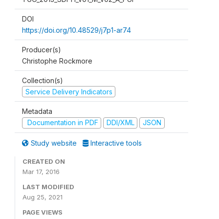
DOI
https://doi.org/10.48529/j7p1-ar74
Producer(s)
Christophe Rockmore
Collection(s)
Service Delivery Indicators
Metadata
Documentation in PDF
DDI/XML
JSON
Study website
Interactive tools
CREATED ON
Mar 17, 2016
LAST MODIFIED
Aug 25, 2021
PAGE VIEWS