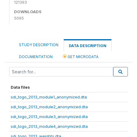
121393
DOWNLOADS
5095
STUDY DESCRIPTION
DATA DESCRIPTION
DOCUMENTATION
GET MICRODATA
Data files
sdi_togo_2013_module1_anonymized.dta
sdi_togo_2013_module2_anonymized.dta
sdi_togo_2013_module3_anonymized.dta
sdi_togo_2013_module4_anonymized.dta
sdi_togo_2013_weights.dta