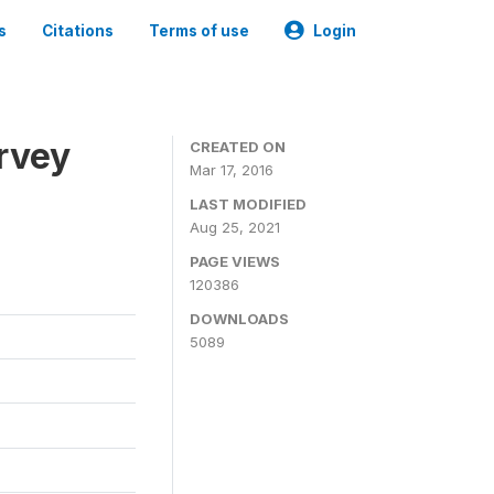
s
Citations
Terms of use
Login
urvey
CREATED ON
Mar 17, 2016
LAST MODIFIED
Aug 25, 2021
PAGE VIEWS
120386
DOWNLOADS
5089