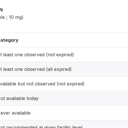
ON
le ; 10 mg)
ategory
t least one observed (not expired)
t least one observed (all expired)
vailable but not observed (not expired)
ot available today
ever available
ot recommended at given facility level