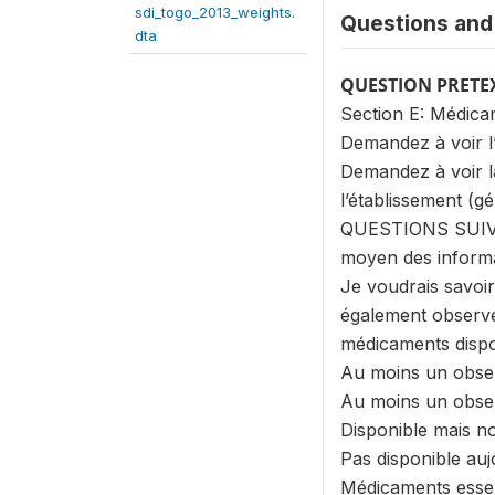
sdi_togo_2013_weights.
Questions and 
dta
QUESTION PRETE
Section E: Médic
Demandez à voir l’
Demandez à voir la
l’établissement 
QUESTIONS SUIVANT
moyen des informa
Je voudrais savoir
également observe
médicaments dispon
Au moins un obse
Au moins un obse
Disponible mais n
Pas disponible auj
Médicaments essen