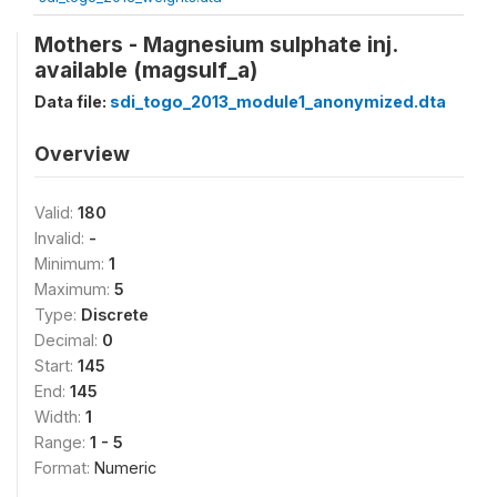
Mothers - Magnesium sulphate inj.
available (magsulf_a)
Data file:
sdi_togo_2013_module1_anonymized.dta
Overview
Valid:
180
Invalid:
-
Minimum:
1
Maximum:
5
Type:
Discrete
Decimal:
0
Start:
145
End:
145
Width:
1
Range:
1 - 5
Format:
Numeric