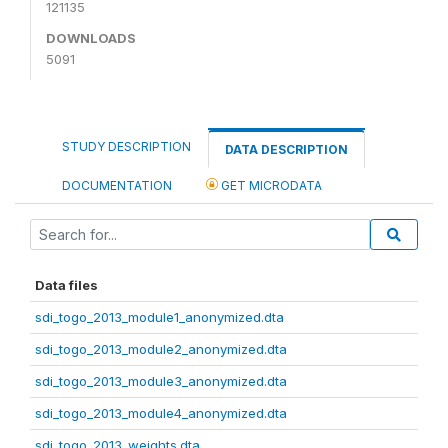
121135
DOWNLOADS
5091
STUDY DESCRIPTION
DATA DESCRIPTION
DOCUMENTATION
GET MICRODATA
Data files
sdi_togo_2013_module1_anonymized.dta
sdi_togo_2013_module2_anonymized.dta
sdi_togo_2013_module3_anonymized.dta
sdi_togo_2013_module4_anonymized.dta
sdi_togo_2013_weights.dta