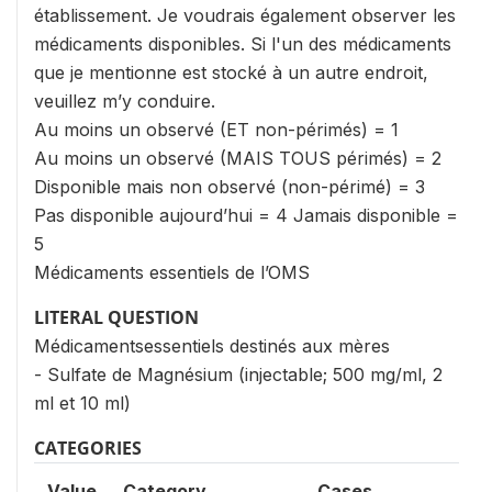
établissement. Je voudrais également observer les
médicaments disponibles. Si l'un des médicaments
que je mentionne est stocké à un autre endroit,
veuillez m’y conduire.
Au moins un observé (ET non-périmés) = 1
Au moins un observé (MAIS TOUS périmés) = 2
Disponible mais non observé (non-périmé) = 3
Pas disponible aujourd’hui = 4 Jamais disponible =
5
Médicaments essentiels de l’OMS
LITERAL QUESTION
Médicamentsessentiels destinés aux mères
- Sulfate de Magnésium (injectable; 500 mg/ml, 2
ml et 10 ml)
CATEGORIES
Value
Category
Cases