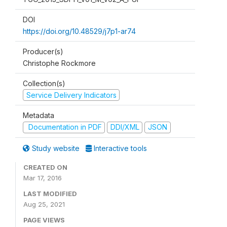
DOI
https://doi.org/10.48529/j7p1-ar74
Producer(s)
Christophe Rockmore
Collection(s)
Service Delivery Indicators
Metadata
Documentation in PDF
DDI/XML
JSON
Study website
Interactive tools
CREATED ON
Mar 17, 2016
LAST MODIFIED
Aug 25, 2021
PAGE VIEWS