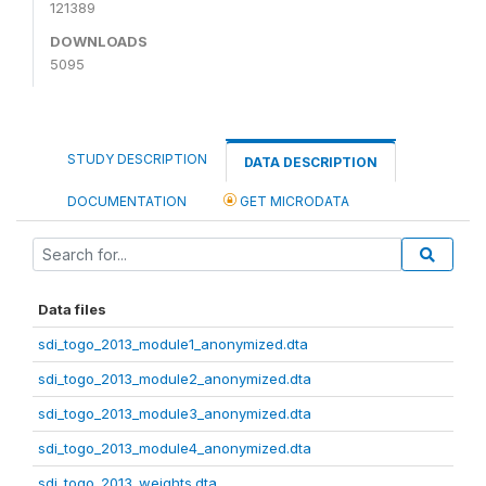
121389
DOWNLOADS
5095
STUDY DESCRIPTION
DATA DESCRIPTION
DOCUMENTATION
GET MICRODATA
Data files
sdi_togo_2013_module1_anonymized.dta
sdi_togo_2013_module2_anonymized.dta
sdi_togo_2013_module3_anonymized.dta
sdi_togo_2013_module4_anonymized.dta
sdi_togo_2013_weights.dta