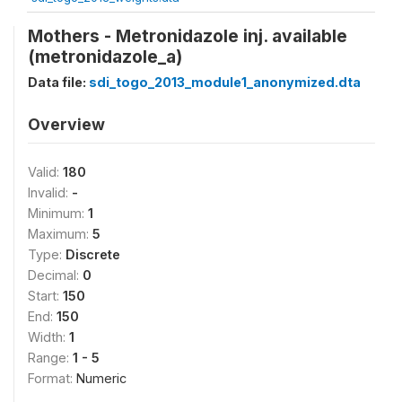
Mothers - Metronidazole inj. available
(metronidazole_a)
Data file:
sdi_togo_2013_module1_anonymized.dta
Overview
Valid:
180
Invalid:
-
Minimum:
1
Maximum:
5
Type:
Discrete
Decimal:
0
Start:
150
End:
150
Width:
1
Range:
1 - 5
Format:
Numeric