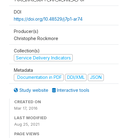
DOI
https://doi.org/10.48529/j7p1-ar74
Producer(s)
Christophe Rockmore
Collection(s)
Service Delivery Indicators
Metadata
Documentation in PDF
DDI/XML
JSON
Study website
Interactive tools
CREATED ON
Mar 17, 2016
LAST MODIFIED
Aug 25, 2021
PAGE VIEWS