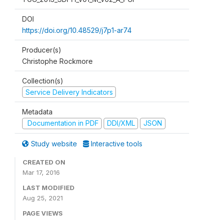
DOI
https://doi.org/10.48529/j7p1-ar74
Producer(s)
Christophe Rockmore
Collection(s)
Service Delivery Indicators
Metadata
Documentation in PDF
DDI/XML
JSON
Study website
Interactive tools
CREATED ON
Mar 17, 2016
LAST MODIFIED
Aug 25, 2021
PAGE VIEWS