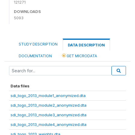
121271
DOWNLOADS
5093
STUDY DESCRIPTION
DATA DESCRIPTION
DOCUMENTATION
GET MICRODATA
Data files
sdi_togo_2013_module1_anonymized.dta
sdi_togo_2013_module2_anonymized.dta
sdi_togo_2013_module3_anonymized.dta
sdi_togo_2013_module4_anonymized.dta
sdi_togo_2013_weights.dta