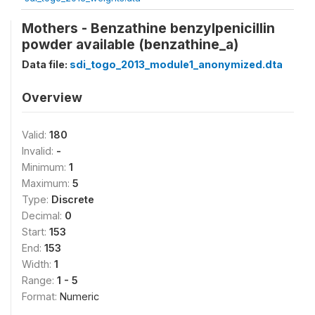
Mothers - Benzathine benzylpenicillin
powder available (benzathine_a)
Data file:
sdi_togo_2013_module1_anonymized.dta
Overview
Valid:
180
Invalid:
-
Minimum:
1
Maximum:
5
Type:
Discrete
Decimal:
0
Start:
153
End:
153
Width:
1
Range:
1 - 5
Format:
Numeric