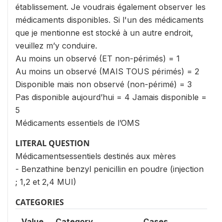
établissement. Je voudrais également observer les
médicaments disponibles. Si l'un des médicaments
que je mentionne est stocké à un autre endroit,
veuillez m’y conduire.
Au moins un observé (ET non-périmés) = 1
Au moins un observé (MAIS TOUS périmés) = 2
Disponible mais non observé (non-périmé) = 3
Pas disponible aujourd’hui = 4 Jamais disponible =
5
Médicaments essentiels de l’OMS
LITERAL QUESTION
Médicamentsessentiels destinés aux mères
- Benzathine benzyl penicillin en poudre (injection
; 1,2 et 2,4 MUI)
CATEGORIES
Value
Category
Cases