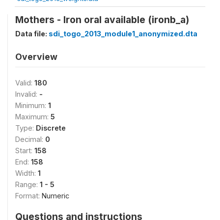
Mothers - Iron oral available (ironb_a)
Data file:
sdi_togo_2013_module1_anonymized.dta
Overview
Valid:
180
Invalid:
-
Minimum:
1
Maximum:
5
Type:
Discrete
Decimal:
0
Start:
158
End:
158
Width:
1
Range:
1 - 5
Format:
Numeric
Questions and instructions