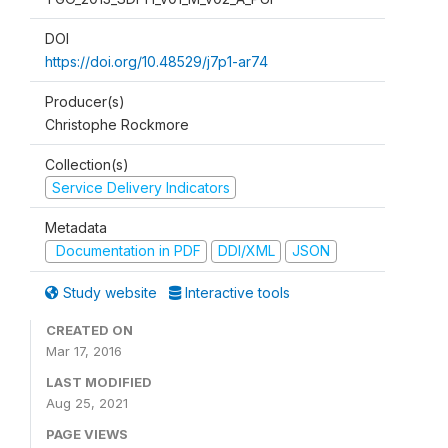
DOI
https://doi.org/10.48529/j7p1-ar74
Producer(s)
Christophe Rockmore
Collection(s)
Service Delivery Indicators
Metadata
Documentation in PDF
DDI/XML
JSON
Study website
Interactive tools
CREATED ON
Mar 17, 2016
LAST MODIFIED
Aug 25, 2021
PAGE VIEWS