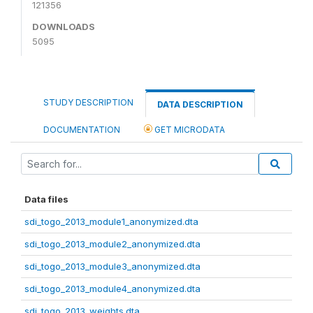
121356
DOWNLOADS
5095
STUDY DESCRIPTION
DATA DESCRIPTION
DOCUMENTATION
GET MICRODATA
Data files
sdi_togo_2013_module1_anonymized.dta
sdi_togo_2013_module2_anonymized.dta
sdi_togo_2013_module3_anonymized.dta
sdi_togo_2013_module4_anonymized.dta
sdi_togo_2013_weights.dta