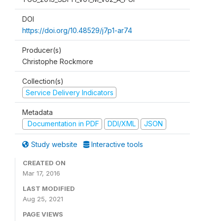
DOI
https://doi.org/10.48529/j7p1-ar74
Producer(s)
Christophe Rockmore
Collection(s)
Service Delivery Indicators
Metadata
Documentation in PDF
DDI/XML
JSON
Study website
Interactive tools
CREATED ON
Mar 17, 2016
LAST MODIFIED
Aug 25, 2021
PAGE VIEWS