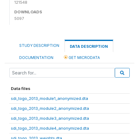
121548
DOWNLOADS
5097
STUDY DESCRIPTION
DATA DESCRIPTION
DOCUMENTATION
GET MICRODATA
Data files
sdi_togo_2013_module1_anonymized.dta
sdi_togo_2013_module2_anonymized.dta
sdi_togo_2013_module3_anonymized.dta
sdi_togo_2013_module4_anonymized.dta
sdi_togo_2013_weights.dta