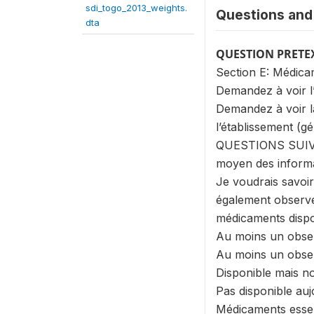
sdi_togo_2013_weights.
Questions and 
dta
QUESTION PRETE
Section E: Médic
Demandez à voir l’
Demandez à voir la
l’établissement 
QUESTIONS SUIVANT
moyen des informa
Je voudrais savoir
également observe
médicaments dispon
Au moins un obse
Au moins un obse
Disponible mais n
Pas disponible auj
Médicaments essen