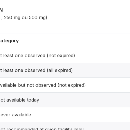
ON
p ; 250 mg ou 500 mg)
ategory
t least one observed (not expired)
t least one observed (all expired)
vailable but not observed (not expired)
ot available today
ever available
ot recommended at given facility level