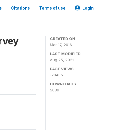
s
Citations
Terms of use
Login
urvey
CREATED ON
Mar 17, 2016
LAST MODIFIED
Aug 25, 2021
PAGE VIEWS
120405
DOWNLOADS
5089