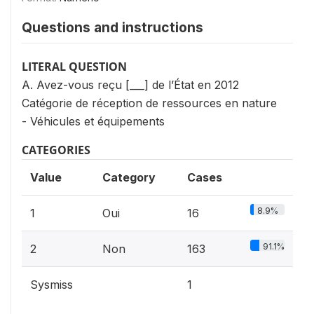
Questions and instructions
LITERAL QUESTION
A. Avez-vous reçu [___] de l’État en 2012
Catégorie de réception de ressources en nature
- Véhicules et équipements
CATEGORIES
Value
Category
Cases
8.9%
1
Oui
16
91.1%
2
Non
163
Sysmiss
1