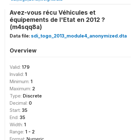
Avez-vous récu Véhicules et
équipements de l'Etat en 2012 ?
(m4sqq8a)
Data file:
sdi_togo_2013_module4_anonymized.dta
Overview
Valid:
179
Invalid:
1
Minimum:
1
Maximum:
2
Type:
Discrete
Decimal:
0
Start:
35
End:
35
Width:
1
Range:
1 - 2
Format:
Numeric