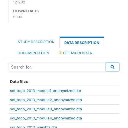
121282
DOWNLOADS
5093
STUDY DESCRIPTION
DATA DESCRIPTION
DOCUMENTATION
GET MICRODATA
Data files
sdi_togo_2013_module1_anonymized.dta
sdi_togo_2013_module2_anonymized.dta
sdi_togo_2013_module3_anonymized.dta
sdi_togo_2013_module4_anonymized.dta
sdi_togo_2013_weights.dta