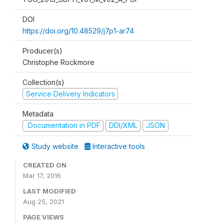
DOI
https://doi.org/10.48529/j7p1-ar74
Producer(s)
Christophe Rockmore
Collection(s)
Service Delivery Indicators
Metadata
Documentation in PDF
DDI/XML
JSON
Study website
Interactive tools
CREATED ON
Mar 17, 2016
LAST MODIFIED
Aug 25, 2021
PAGE VIEWS