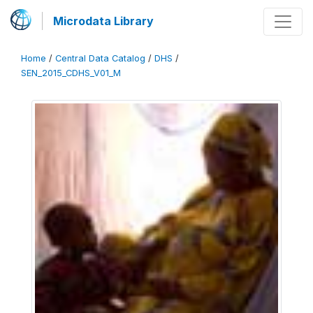
Microdata Library
Home
/
Central Data Catalog
/
DHS
/
SEN_2015_CDHS_V01_M