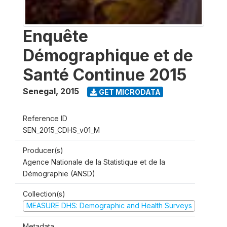
Enquête
Démographique et de
Santé Continue 2015
Senegal
,
2015
GET MICRODATA
Reference ID
SEN_2015_CDHS_v01_M
Producer(s)
Agence Nationale de la Statistique et de la
Démographie (ANSD)
Collection(s)
MEASURE DHS: Demographic and Health Surveys
Metadata