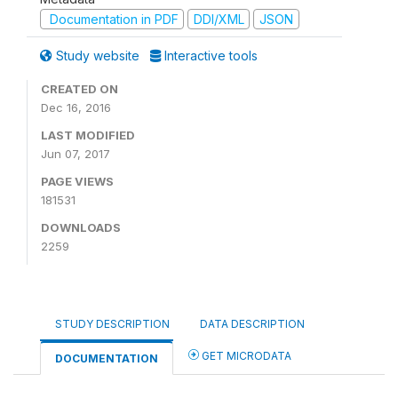
Documentation in PDF
DDI/XML
JSON
Study website
Interactive tools
CREATED ON
Dec 16, 2016
LAST MODIFIED
Jun 07, 2017
PAGE VIEWS
181531
DOWNLOADS
2259
STUDY DESCRIPTION
DATA DESCRIPTION
GET MICRODATA
DOCUMENTATION