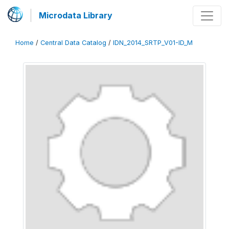
Microdata Library
Home
/
Central Data Catalog
/
IDN_2014_SRTP_V01-ID_M