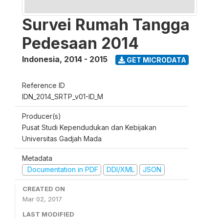
Survei Rumah Tangga
Pedesaan 2014
Indonesia
,
2014 - 2015
GET MICRODATA
Reference ID
IDN_2014_SRTP_v01-ID_M
Producer(s)
Pusat Studi Kependudukan dan Kebijakan
Universitas Gadjah Mada
Metadata
Documentation in PDF
DDI/XML
JSON
CREATED ON
Mar 02, 2017
LAST MODIFIED