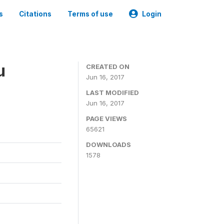
s
Citations
Terms of use
Login
u
CREATED ON
Jun 16, 2017
LAST MODIFIED
Jun 16, 2017
PAGE VIEWS
65621
DOWNLOADS
1578