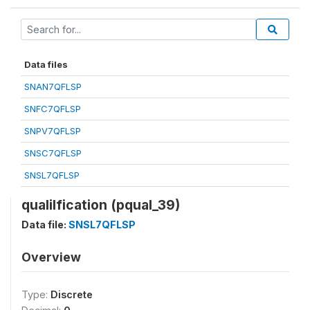
Data files
SNAN7QFLSP
SNFC7QFLSP
SNPV7QFLSP
SNSC7QFLSP
SNSL7QFLSP
qualilfication (pqual_39)
Data file:
SNSL7QFLSP
Overview
Type:
Discrete