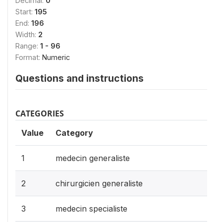
Decimal:
0
Start:
195
End:
196
Width:
2
Range:
1 - 96
Format:
Numeric
Questions and instructions
CATEGORIES
Value
Category
1
medecin generaliste
2
chirurgicien generaliste
3
medecin specialiste