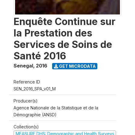
Enquête Continue sur
la Prestation des
Services de Soins de
Santé 2016
Senegal
,
2016
GET MICRODATA
Reference ID
SEN_2016_SPA_v01_M
Producer(s)
Agence Nationale de la Statistique et de la
Démographie (ANSD)
Collection(s)
MEASURE DHS: Demographic and Health Surveys