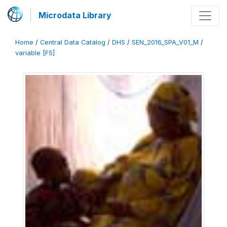
Microdata Library
Home
/
Central Data Catalog
/
DHS
/
SEN_2016_SPA_V01_M
/
variable [F5]