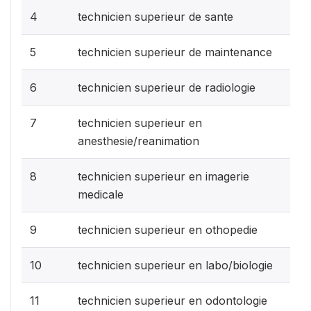
4
technicien superieur de sante
5
technicien superieur de maintenance
6
technicien superieur de radiologie
7
technicien superieur en
anesthesie/reanimation
8
technicien superieur en imagerie
medicale
9
technicien superieur en othopedie
10
technicien superieur en labo/biologie
11
technicien superieur en odontologie