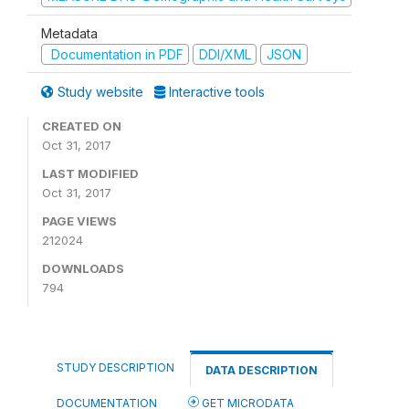
Metadata
Documentation in PDF
DDI/XML
JSON
Study website
Interactive tools
CREATED ON
Oct 31, 2017
LAST MODIFIED
Oct 31, 2017
PAGE VIEWS
212024
DOWNLOADS
794
STUDY DESCRIPTION
DATA DESCRIPTION
DOCUMENTATION
GET MICRODATA