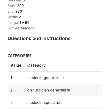
Decimal:
0
Start:
229
End:
230
Width:
2
Range:
1 - 96
Format:
Numeric
Questions and instructions
CATEGORIES
Value
Category
1
medecin generaliste
2
chirurgicien generaliste
3
medecin specialiste