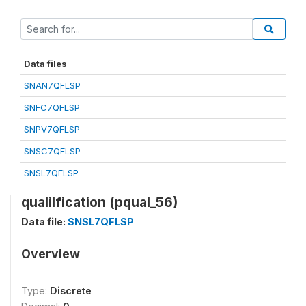
Data files
SNAN7QFLSP
SNFC7QFLSP
SNPV7QFLSP
SNSC7QFLSP
SNSL7QFLSP
qualilfication (pqual_56)
Data file:
SNSL7QFLSP
Overview
Type:
Discrete