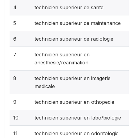
4
technicien superieur de sante
5
technicien superieur de maintenance
6
technicien superieur de radiologie
7
technicien superieur en
anesthesie/reanimation
8
technicien superieur en imagerie
medicale
9
technicien superieur en othopedie
10
technicien superieur en labo/biologie
11
technicien superieur en odontologie