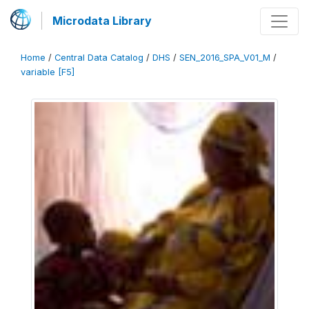
Microdata Library
Home
/
Central Data Catalog
/
DHS
/
SEN_2016_SPA_V01_M
/
variable [F5]