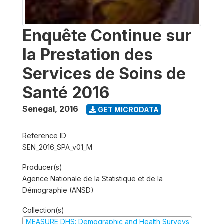
Enquête Continue sur
la Prestation des
Services de Soins de
Santé 2016
Senegal
,
2016
GET MICRODATA
Reference ID
SEN_2016_SPA_v01_M
Producer(s)
Agence Nationale de la Statistique et de la
Démographie (ANSD)
Collection(s)
MEASURE DHS: Demographic and Health Surveys