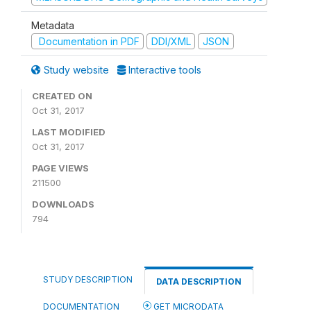
Metadata
Documentation in PDF
DDI/XML
JSON
Study website
Interactive tools
CREATED ON
Oct 31, 2017
LAST MODIFIED
Oct 31, 2017
PAGE VIEWS
211500
DOWNLOADS
794
STUDY DESCRIPTION
DATA DESCRIPTION
DOCUMENTATION
GET MICRODATA