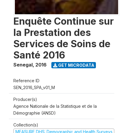
Enquête Continue sur
la Prestation des
Services de Soins de
Santé 2016
Senegal
,
2016
GET MICRODATA
Reference ID
SEN_2016_SPA_v01_M
Producer(s)
Agence Nationale de la Statistique et de la
Démographie (ANSD)
Collection(s)
MEASURE DHS: Demographic and Health Surveys