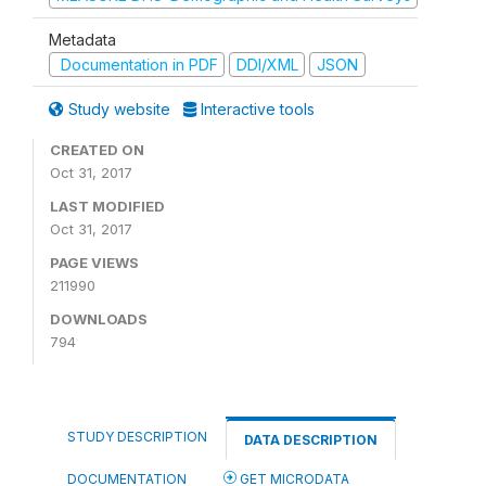
Metadata
Documentation in PDF
DDI/XML
JSON
Study website
Interactive tools
CREATED ON
Oct 31, 2017
LAST MODIFIED
Oct 31, 2017
PAGE VIEWS
211990
DOWNLOADS
794
STUDY DESCRIPTION
DATA DESCRIPTION
DOCUMENTATION
GET MICRODATA