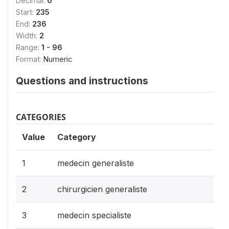
Decimal:
0
Start:
235
End:
236
Width:
2
Range:
1 - 96
Format:
Numeric
Questions and instructions
CATEGORIES
Value
Category
1
medecin generaliste
2
chirurgicien generaliste
3
medecin specialiste