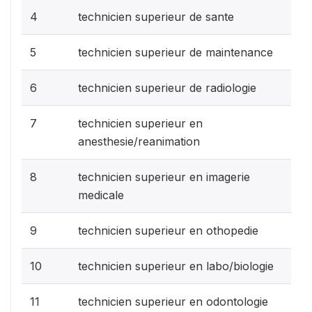
4
technicien superieur de sante
5
technicien superieur de maintenance
6
technicien superieur de radiologie
7
technicien superieur en
anesthesie/reanimation
8
technicien superieur en imagerie
medicale
9
technicien superieur en othopedie
10
technicien superieur en labo/biologie
11
technicien superieur en odontologie