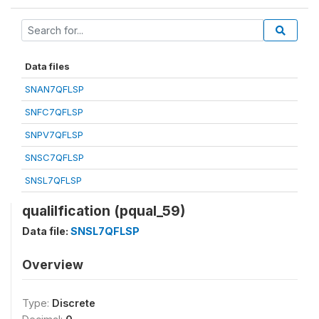
Data files
SNAN7QFLSP
SNFC7QFLSP
SNPV7QFLSP
SNSC7QFLSP
SNSL7QFLSP
qualilfication (pqual_59)
Data file:
SNSL7QFLSP
Overview
Type:
Discrete