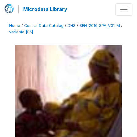
Microdata Library
Home
/
Central Data Catalog
/
DHS
/
SEN_2016_SPA_V01_M
/
variable [F5]