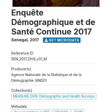
Enquête
Démographique et de
Santé Continue 2017
Senegal
,
2017
GET MICRODATA
Reference ID
SEN_2017_DHS_v01_M
Producer(s)
Agence Nationale de la Statistique et de la
Démographie (ANSD)
Collection(s)
MEASURE DHS: Demographic and Health Surveys
Metadata