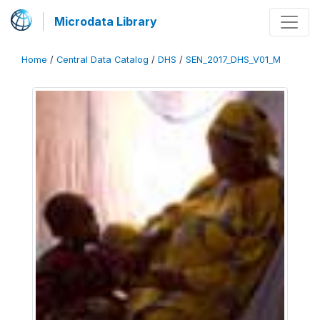
Microdata Library
Home
/
Central Data Catalog
/
DHS
/
SEN_2017_DHS_V01_M