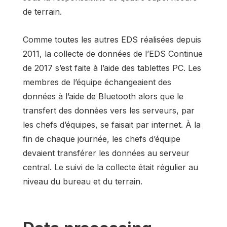
de terrain.
Comme toutes les autres EDS réalisées depuis
2011, la collecte de données de l’EDS Continue
de 2017 s’est faite à l’aide des tablettes PC. Les
membres de l’équipe échangeaient des
données à l’aide de Bluetooth alors que le
transfert des données vers les serveurs, par
les chefs d’équipes, se faisait par internet. À la
fin de chaque journée, les chefs d’équipe
devaient transférer les données au serveur
central. Le suivi de la collecte était régulier au
niveau du bureau et du terrain.