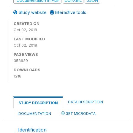
Documentation in PDF
DDI/XML
JSON
Study website
Interactive tools
CREATED ON
Oct 02, 2018
LAST MODIFIED
Oct 02, 2018
PAGE VIEWS
353639
DOWNLOADS
1218
DATA DESCRIPTION
STUDY DESCRIPTION
DOCUMENTATION
GET MICRODATA
Identification